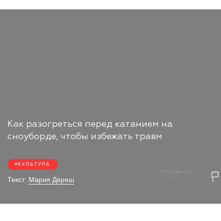
Как разогреться перед катанием на
сноуборде, чтобы избежать травм
КУЛЬТУРА
20 Грудня 2017
17:31
Текст:
Мария Дереш
1