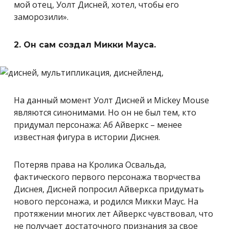
мой отец, Уолт Дисней, хотел, чтобы его
заморозили».
2. Он сам создал Микки Мауса.
На данный момент Уолт Дисней и Mickey Mouse
являются синонимами. Но он не был тем, кто
придумал персонажа: Аб Айверкс – менее
известная фигура в истории Диснея.
Потеряв права на Кролика Освальда,
фактического первого персонажа творчества
Диснея, Дисней попросил Айверкса придумать
нового персонажа, и родился Микки Маус. На
протяжении многих лет Айверкс чувствовал, что
не получает достаточного признания за свое