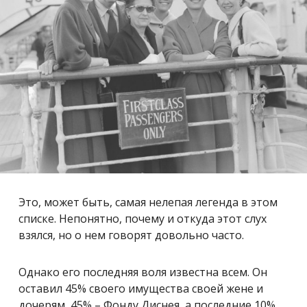
Это, может быть, самая нелепая легенда в этом
списке. Непонятно, почему и откуда этот слух
взялся, но о нем говорят довольно часто.
Однако его последняя воля известна всем. Он
оставил 45% своего имущества своей жене и
дочерям, 45% – Фонду Диснея, а последние 10%