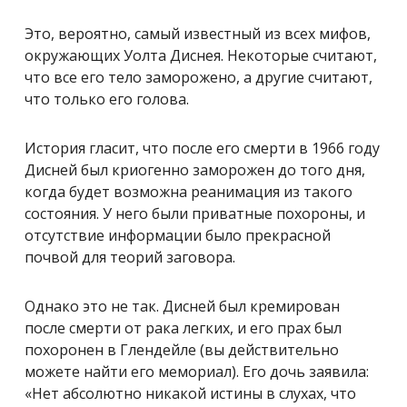
Это, вероятно, самый известный из всех мифов,
окружающих Уолта Диснея. Некоторые считают,
что все его тело заморожено, а другие считают,
что только его голова.
История гласит, что после его смерти в 1966 году
Дисней был криогенно заморожен до того дня,
когда будет возможна реанимация из такого
состояния. У него были приватные похороны, и
отсутствие информации было прекрасной
почвой для теорий заговора.
Однако это не так. Дисней был кремирован
после смерти от рака легких, и его прах был
похоронен в Глендейле (вы действительно
можете найти его мемориал). Его дочь заявила:
«Нет абсолютно никакой истины в слухах, что