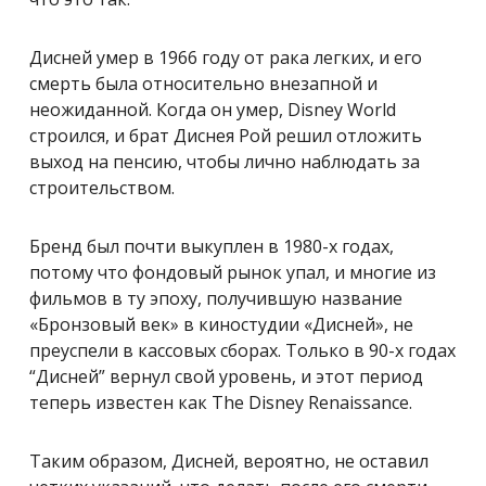
Дисней умер в 1966 году от рака легких, и его
смерть была относительно внезапной и
неожиданной. Когда он умер, Disney World
строился, и брат Диснея Рой решил отложить
выход на пенсию, чтобы лично наблюдать за
строительством.
Бренд был почти выкуплен в 1980-х годах,
потому что фондовый рынок упал, и многие из
фильмов в ту эпоху, получившую название
«Бронзовый век» в киностудии «Дисней», не
преуспели в кассовых сборах. Только в 90-х годах
“Дисней” вернул свой уровень, и этот период
теперь известен как The Disney Renaissance.
Таким образом, Дисней, вероятно, не оставил