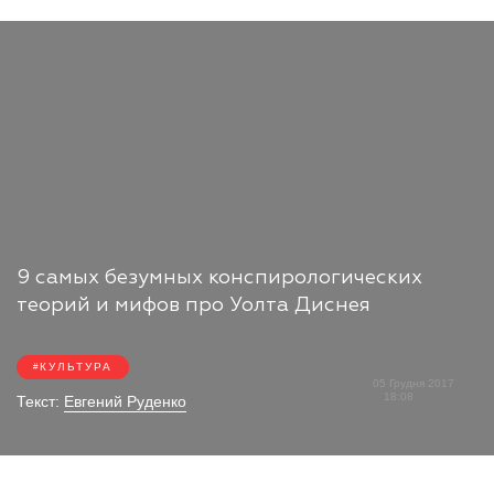
9 самых безумных конспирологических
теорий и мифов про Уолта Диснея
КУЛЬТУРА
05 Грудня 2017
18:08
Текст:
Евгений Руденко