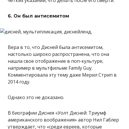
четких указаний, что делать после его смерти.
6. Он был антисемитом
Вера в то, что Дисней была антисемитом,
настолько широко распространена, что она
нашла свое отображение в поп-культуре,
например в мультфильме Family Guy.
Комментировала эту тему даже Мерил Стрип в
2014 году.
Однако это не доказано.
В биографии Диснея «Уолт Дисней: Триумф
американского воображения» автор Нил Габлер
утверждает, что «среди евреев, которые