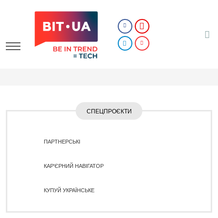
СПЕЦПРОЄКТИ
ПАРТНЕРСЬКІ
КАР'ЄРНИЙ НАВІГАТОР
КУПУЙ УКРАЇНСЬКЕ