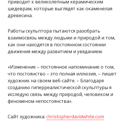
приводит к великолепным керамическим
шедеврам, которые выглядят как окаменелая
древесина.
Работы скульптора пытаются разобрать
взаимосвязь между людьми и природой и том,
как они находятся в постоянном состоянии
движения между развитием и увяданием.
«Изменение – постоянное напоминание о том,
что постоянство – это полная иллюзия, – пишет
художник на своем веб-сайте. – Благодаря
созданию гиперреалистической скульптуры я
исследую связь между природой, человеком и
феноменом непостоянства».
Сайт художника:
christopherdavidwhite.com