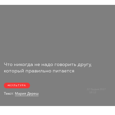
Что никогда не надо говорить другу,
который правильно питается
КУЛЬТУРА
22 Грудня 2017
18:12
Текст:
Мария Дереш