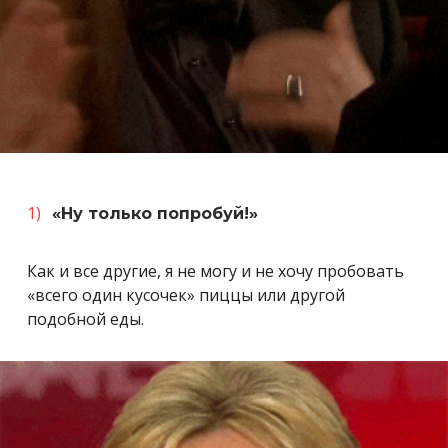
«Ну только попробуй!»
Как и все другие, я не могу и не хочу пробовать
«всего один кусочек» пиццы или другой
подобной еды.