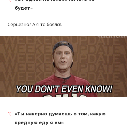
будет»
Серьезно? А я-то боялся.
«Ты наверно думаешь о том, какую
вредную еду я ем»