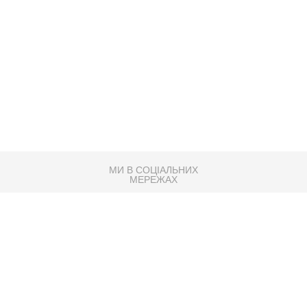
МИ В СОЦІАЛЬНИХ
МЕРЕЖАХ
83K