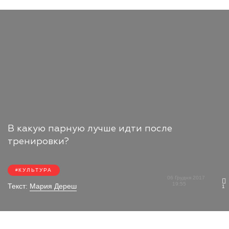
В какую парную лучше идти после
тренировки?
КУЛЬТУРА
06 Грудня 2017
19:55
Текст:
Мария Дереш
1