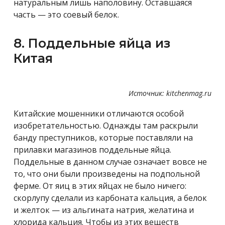
натуральным лишь наполовину. Оставшаяся
часть — это соевый белок.
8. Поддельные яйца из
Китая
Источник: kitchenmag.ru
Китайские мошенники отличаются особой
изобретательностью. Однажды там раскрыли
банду преступников, которые поставляли на
прилавки магазинов поддельные яйца.
Поддельные в данном случае означает вовсе не
то, что они были произведены на подпольной
ферме. От яиц в этих яйцах не было ничего:
скорлупу сделали из карбоната кальция, а белок
и желток — из альгината натрия, желатина и
хлорида кальция. Чтобы из этих веществ