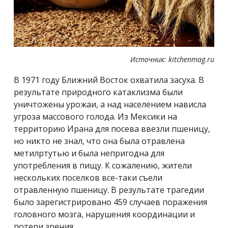
Источник: kitchenmag.ru
В 1971 году Ближний Восток охватила засуха. В
результате природного катаклизма были
уничтожены урожаи, а над населением нависла
угроза массового голода. Из Мексики на
территорию Ирана для посева ввезли пшеницу,
но никто не знал, что она была отравлена
метилртутью и была непригодна для
употребления в пищу. К сожалению, жители
нескольких поселков все-таки съели
отравленную пшеницу. В результате трагедии
было зарегистрировано 459 случаев поражения
головного мозга, нарушения координации и
потери зрения.