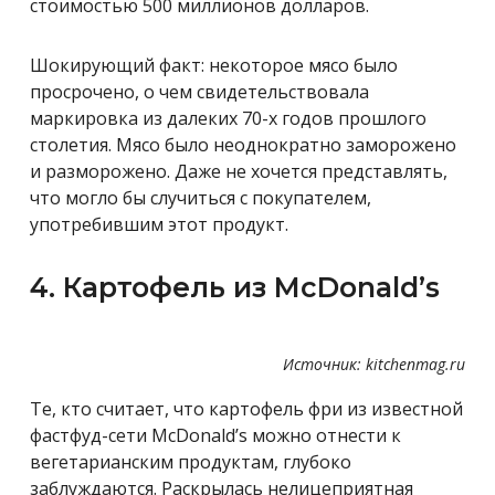
стоимостью 500 миллионов долларов.
Шокирующий факт: некоторое мясо было
просрочено, о чем свидетельствовала
маркировка из далеких 70-х годов прошлого
столетия. Мясо было неоднократно заморожено
и разморожено. Даже не хочется представлять,
что могло бы случиться с покупателем,
употребившим этот продукт.
4. Картофель из McDonald’s
Источник: kitchenmag.ru
Те, кто считает, что картофель фри из известной
фастфуд-сети McDonald’s можно отнести к
вегетарианским продуктам, глубоко
заблуждаются. Раскрылась нелицеприятная