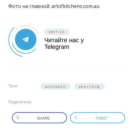
Фото на главной: artofkitchens.com.au
#BIT.UA
Читайте нас у
Telegram
Теги:
СКАНДАЛ
ФАСТФУД
Поділитися:
SHARE
TWEET