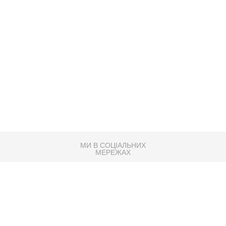
МИ В СОЦІАЛЬНИХ
МЕРЕЖАХ
83K