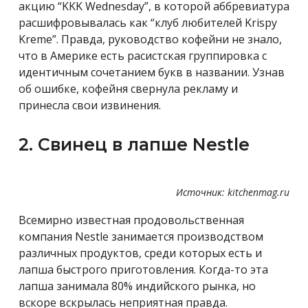
акцию “KKK Wednesday”, в которой аббревиатура
расшифровывалась как “клуб любителей Krispy
Kreme”. Правда, руководство кофейни не знало,
что в Америке есть расистская группировка с
идентичным сочетанием букв в названии. Узнав
об ошибке, кофейня свернула рекламу и
принесла свои извинения.
2. Свинец в лапше Nestle
Источник: kitchenmag.ru
Всемирно известная продовольственная
компания Nestle занимается производством
различных продуктов, среди которых есть и
лапша быстрого приготовления. Когда-то эта
лапша занимала 80% индийского рынка, но
вскоре вскрылась неприятная правда.