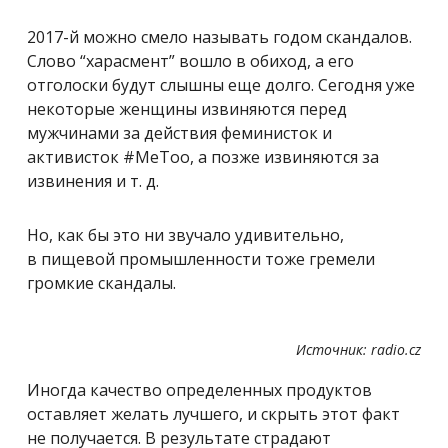
2017-й можно смело называть годом скандалов.
Слово “харасмент” вошло в обиход, а его
отголоски будут слышны еще долго. Сегодня уже
некоторые женщины извиняются перед
мужчинами за действия феминисток и
активисток #MeToo, а позже извиняются за
извинения и т. д.
Но, как бы это ни звучало удивительно,
в пищевой промышленности тоже гремели
громкие скандалы.
Источник: radio.cz
Иногда качество определенных продуктов
оставляет желать лучшего, и скрыть этот факт
не получается. В результате страдают