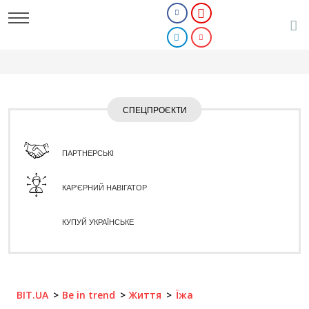
СПЕЦПРОЄКТИ
ПАРТНЕРСЬКІ
КАР'ЄРНИЙ НАВІГАТОР
КУПУЙ УКРАЇНСЬКЕ
BIT.UA
Be in trend
Життя
Їжа