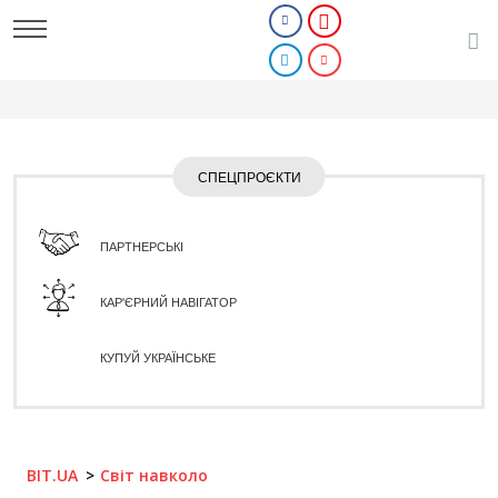
СПЕЦПРОЄКТИ
ПАРТНЕРСЬКІ
КАР'ЄРНИЙ НАВІГАТОР
КУПУЙ УКРАЇНСЬКЕ
BIT.UA
Світ навколо