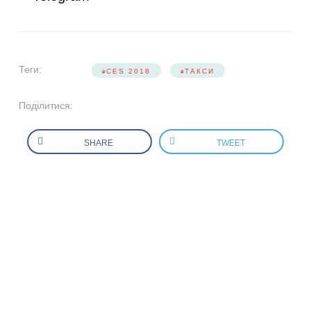
Теги:
CES 2018
ТАКСИ
Поділитися:
SHARE
TWEET