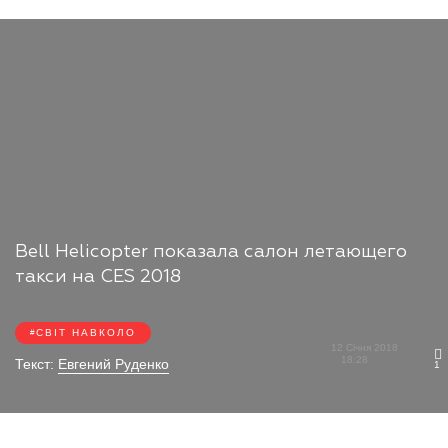
Bell Helicopter показала салон летающего
такси на CES 2018
СВІТ НАВКОЛО
12 Січня 2018
18:28
Текст:
Евгений Руденко
1