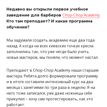
Недавно вы открыли первое учебное
Chop-Chop Academy
.
заведение для барберов
Кто там преподает? И какая программа
обучения?
Мы задумали создать академию еще два года
назад. А когда на всех киевских точках кресла
заполнились так, что уже негде было учить
новых мастеров, мы поняли, что момент настал.
Преподают в Chop-Chop Academy наши старшие
мастера. Ребята долго формировали программу
и в итоге составили интенсивный курс на два
месяца с занятиями по три раза в неделю. Я на
него тоже записался, уже даже ножницы себе
прикупил – хочу сам протестировать, как это
работает.