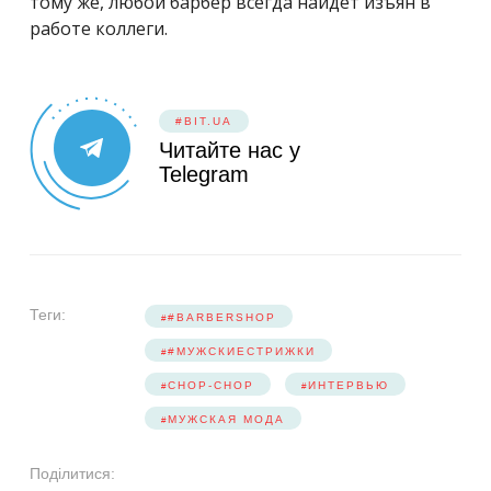
тому же, любой барбер всегда найдет изъян в
работе коллеги.
#BIT.UA
Читайте нас у
Telegram
Теги:
#BARBERSHOP
#МУЖСКИЕСТРИЖКИ
CHOP-CHOP
ИНТЕРВЬЮ
МУЖСКАЯ МОДА
Поділитися: