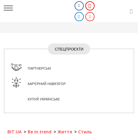
СПЕЦПРОЄКТИ
ПАРТНЕРСЬКІ
КАР'ЄРНИЙ НАВІГАТОР
КУПУЙ УКРАЇНСЬКЕ
BIT.UA
Be in trend
Життя
Стиль