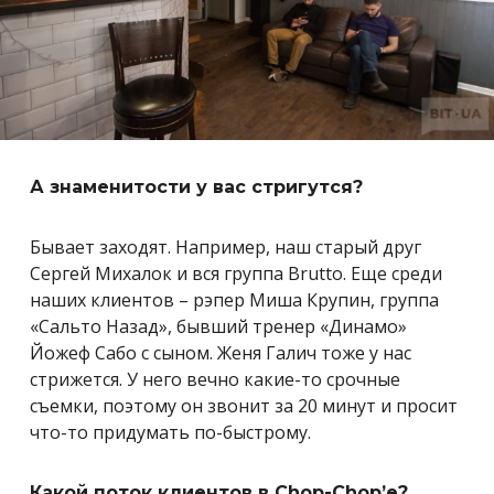
А знаменитости у вас стригутся?
Бывает заходят. Например, наш старый друг
Сергей Михалок и вся группа Brutto. Еще среди
наших клиентов – рэпер Миша Крупин, группа
«Сальто Назад», бывший тренер «Динамо»
Йожеф Сабо с сыном. Женя Галич тоже у нас
стрижется. У него вечно какие-то срочные
съемки, поэтому он звонит за 20 минут и просит
что-то придумать по-быстрому.
Какой поток клиентов в Chop-Chop’е?