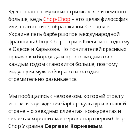
Здесь знают о мужских стрижках все и немного
больше, ведь
Chop-Chop
– это целая философия
или, если хотите, образ жизни. Сегодня в
Украине пять барбершопов международной
франшизы Chop-Chop – три в Киеве и по одному
в Одессе и Харькове. Но почитателей красивых
причесок и бород да и просто модников с
каждым годом становится больше, поэтому
индустрия мужской красоты сегодня
стремительно развивается.
Мы пообщались с человеком, который стоял у
истоков зарождения барбер-культуры в нашей
стране – о звездных клиентах, конкурентах и
секретах хороших мастеров с партнером Chop-
Chop Украина
.
Сергеем Корнеевым