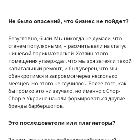
Не было опасений, что бизнес не пойдет?
Безусловно, были. Мы никогда не думали, что
станем популярными, – рассчитывали на статус
нишевой парикмахерской. Хозяин этого
помещения утверждал, что мы зря затеяли такой
капитальный ремонт, и был уверен, что мы
обанкротимся и закроемся через несколько
месяцев. Но этого не случилось. Более того, как
бы громко это ни звучало, но именно с Chop-
Chop в Украине начали формироваться другие
бренды барбершопов.
Это последователи или плагиаторы?
За пять лет у нас выработался собственный