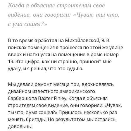
Когда я объяснял строителям свое
видение, они говорили: «Чувак, ты что,
с ума сошел?»
В то время я работал на Михайловской, 9. В
поисках помещения я прошелся по этой же улице
вверх и наткнулся на помещение в доме номер
13. Эта цифра, как ни странно, приносит мне
удачу, и я решил, что это судьба.
Мы делали ремонт месяца три, вдохновляясь
дизайном известного американского
барбершопа Baxter Finley. Когда я объяснял
строителям свое видение, они говорили: «Чувак,
ты что, с ума сошел?» Пришлось несколько раз
менять бригады. Но результатом мы остались
довольны.