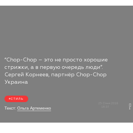
“Chop-Chop – это не просто хорошие
стрижки, а в первую очередь люди”.
Сергей Корнеев, партнёр Chop-Chop
Украина
СТИЛЬ
25 Січня 2018
18:37
Текст:
Ольга Артеменко
1