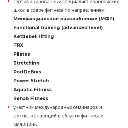
сертифицированный специалист европейских
школ в сфере фитнеса по направлениям:
Миофасциальное расслабление (МФР)
Functional training (advanced level)
Kettlebell lifting
TRX
Pilates
Stretching
PortDeBras
Power Stretch
Aquatic Fitness
Rehab Fitness
участник международных семинаров и
фитнес-конвенций в области фитнеса и
медицины