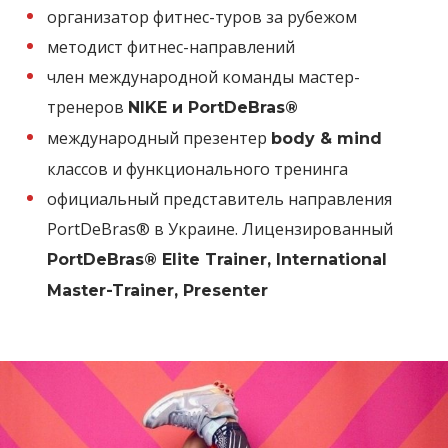
организатор фитнес-туров за рубежом
методист фитнес-направлений
член международной команды мастер-
тренеров
NIKE и PortDeBras®
международный презентер
body & mind
классов и функционального тренинга
официальный представитель направления
PortDeBras® в Украине. Лицензированный
PortDeBras® Elite Trainer, International
Master-Trainer, Presenter