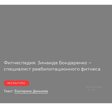
Фитнеспедия: Зинаида Бондаренко –
специалист реабилитационного фитнеса
КУЛЬТУРА
04 Січня 2018
12:18
Текст:
Екатерина Данькова