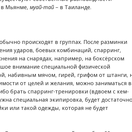
 в Мьянме,
муай-тай
– в Таиланде.
обычно происходят в группах. После разминки
ения ударов, боевых комбинаций, спарринг,
жнения на снарядах, например, на боксёрском
льшое внимание специальной физической
ой, набивным мячом, гирей, грифом от штанги, 
исимости от целей и желания, можно заниматься в
ибо брать спарринг-тренировки (вдвоем с кем-
нужна специальная экипировка, будет достаточн
ки или такой одежды, которая не будет