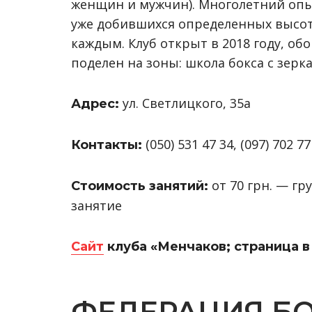
женщин и мужчин). Многолетний опыт
уже добившихся определенных высот
каждым.
Клуб открыт в 2018 году, о
поделен на зоны: школа бокса с зерка
ул. Светлицкого, 35а
Адрес:
(050) 531 47 34, (097) 702 77
Контакты:
от 70 грн. — г
Стоимость занятий:
занятие
Cайт
клуба «Менчаков; страница 
ФЕДЕРАЦИЯ БО