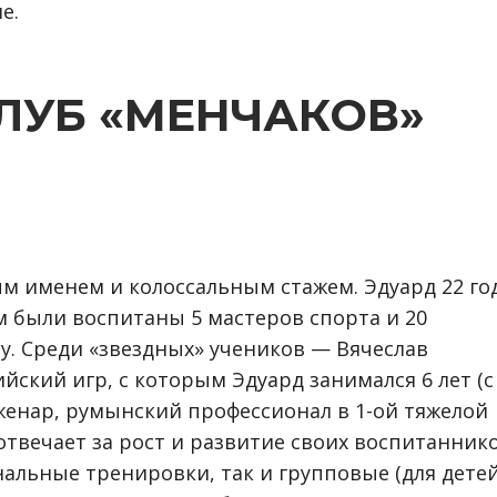
е.
ЛУБ «МЕНЧАКОВ»
м именем и колоссальным стажем. Эдуард 22 го
м были воспитаны 5 мастеров спорта и 20
су. Среди «звездных» учеников — Вячеслав
ский игр, с которым Эдуард занимался 6 лет (с
еженар, румынский профессионал в 1-ой тяжелой
отвечает за рост и развитие своих воспитанник
нальные тренировки, так и групповые (для детей