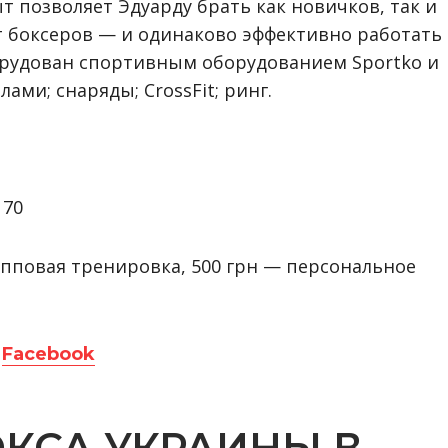
 позволяет Эдуарду брать как новичков, так и
 боксеров — и одинаково эффективно работать 
борудован спортивным оборудованием Sportko и
лами; снаряды; CrossFit; ринг.
 70
рупповая тренировка, 500 грн — персональное
в
Facebook
КСА УКРАИНЫ В