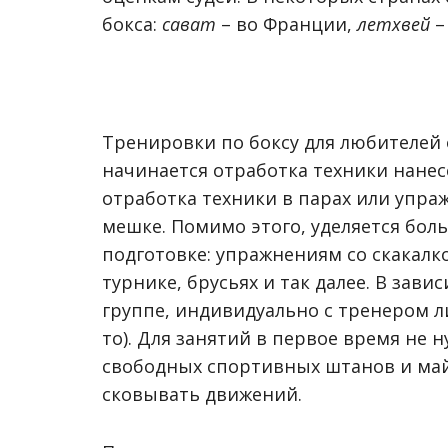
бокса:
сават
– во Франции,
летхвей
–
Тренировки по боксу для любителей 
начинается отработка техники нанес
отработка техники в парах или упра
мешке. Помимо этого, уделяется бо
подготовке: упражнениям со скакалк
турнике, брусьях и так далее. В зав
группе, индивидуально с тренером л
то). Для занятий в первое время не 
свободных спортивных штанов и май
сковывать движений.