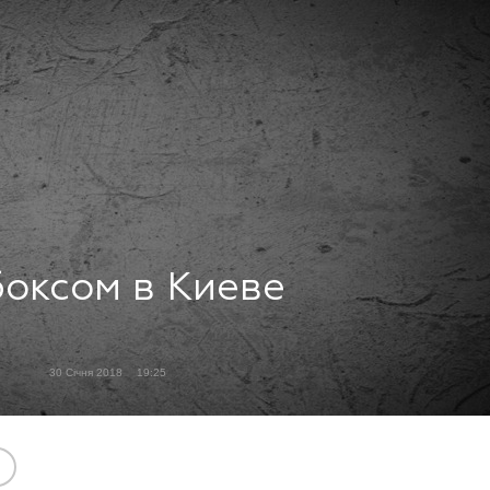
боксом в Киеве
30 Січня 2018
19:25