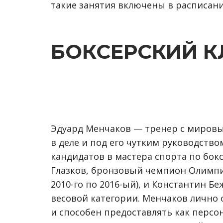
такие занятия включены в расписани
БОКСЕРСКИЙ К
Эдуард Менчаков — тренер с мировы
в деле и под его чутким руководство
кандидатов в мастера спорта по бок
Глазков, бронзовый чемпион Олимпий
2010-го по 2016-ый), и Константин Б
весовой категории. Менчаков лично 
и способен предоставлять как персо