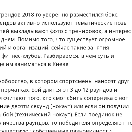
трендов 2018-го уверенно разместился бокс.
ендов активно используют тематические позы
тей выкладывают фото с тренировок, а интерес
днем. Помимо того, что существует огромное
ий и организаций, сейчас такие занятия
итнес-клубов. Разбираемся, в чем суть и
е им заниматься в Киеве.
оборство, в котором спортсмены наносят друг
перчатках. Бой длится от 3 до 12 раундов и
считают того, кто смог сбить соперника с ног
ение десяти секунд (нокаут) или если он получил
бой (технический нокаут). Если поединок не
личества раундов, то победителя определяют п
х существуют собственные разновидности