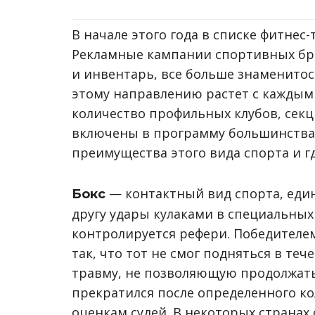
В начале этого года в списке фитнес-
Рекламные кампании спортивных бр
и инвентарь, все больше знаменитос
этому направлению растет с каждым 
количество профильных клубов, секц
включены в программу большинства ф
преимущества этого вида спорта и гд
— контактный вид спорта, един
Бокс
другу удары кулаками в специальных 
контролируется рефери. Победителем 
так, что тот не смог подняться в теч
травму, не позволяющую продолжать 
прекратился после определенного ко
оценкам судей. В некоторых страна