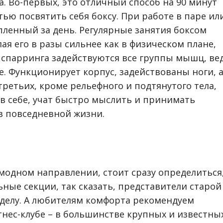
а. Во-первых, это отличный способ на 90 минут
тью посвятить себя боксу. При работе в паре ил
пленный за день. Регулярные занятия боксом
ая его в разы сильнее как в физическом плане,
я спарринга задействуются все группы мышц, ве
е. Функционирует корпус, задействованы ноги, 
-третьих, кроме рельефного и подтянутого тела,
в себе, учат быстро мыслить и принимать
 в повседневной жизни.
модном направлении, стоит сразу определиться
ьные секции, так сказать, представители старой
 делу. А любителям комфорта рекомендуем
нес-клубе – в большинстве крупных и известны