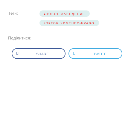
Теги:
НОВОЕ ЗАВЕДЕНИЕ
ЭКТОР ХИМЕНЕС-БРАВО
Поділитися:
SHARE
TWEET