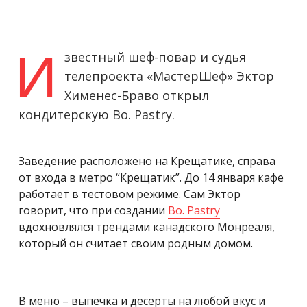
И
звестный шеф-повар и судья
телепроекта «МастерШеф» Эктор
Хименес-Браво открыл
кондитерскую Bo. Pastry.
Заведение расположено на Крещатике, справа
от входа в метро “Крещатик”. До 14 января кафе
работает в тестовом режиме. Сам Эктор
говорит, что при создании
Bo. Pastry
вдохновлялся трендами канадского Монреаля,
который он считает своим родным домом.
В меню – выпечка и десерты на любой вкус и