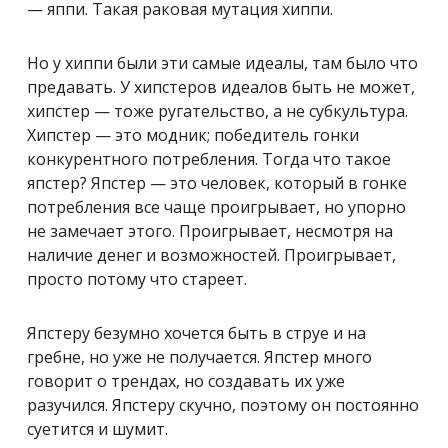
— яппи. Такая раковая мутация хиппи.
Но у хиппи были эти самые идеалы, там было что
предавать. У хипстеров идеалов быть не может,
хипстер — тоже ругательство, а не субкультура.
Хипстер — это модник; победитель гонки
конкурентного потребления. Тогда что такое
япстер? Япстер — это человек, который в гонке
потребления все чаще проигрывает, но упорно
не замечает этого. Проигрывает, несмотря на
наличие денег и возможностей. Проигрывает,
просто потому что стареет.
Япстеру безумно хочется быть в струе и на
гребне, но уже не получается. Япстер много
говорит о трендах, но создавать их уже
разучился. Япстеру скучно, поэтому он постоянно
суетится и шумит.