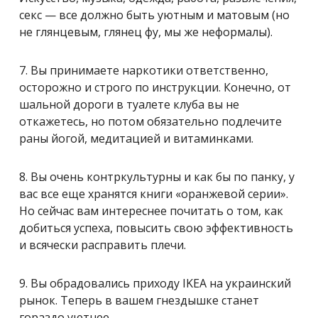
секс — все должно быть уютным и матовым (но
не глянцевым, глянец фу, мы же неформалы).
7. Вы принимаете наркотики ответственно,
осторожно и строго по инструкции. Конечно, от
шальной дороги в туалете клуба вы не
откажетесь, но потом обязательно подлечите
раны йогой, медитацией и витаминками.
8. Вы очень контркультурны и как бы по панку, у
вас все еще хранятся книги «оранжевой серии».
Но сейчас вам интереснее почитать о том, как
добиться успеха, повысить свою эффективность
и всячески расправить плечи.
9. Вы обрадовались приходу IKEA на украинский
рынок. Теперь в вашем гнездышке станет
гораздо уютнее.