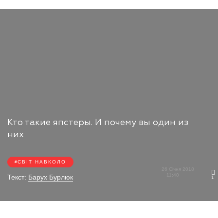
Кто такие япстеры. И почему вы один из
них
СВІТ НАВКОЛО
26 Січня 2018
11:40
Текст:
Барух Бурлюк
1