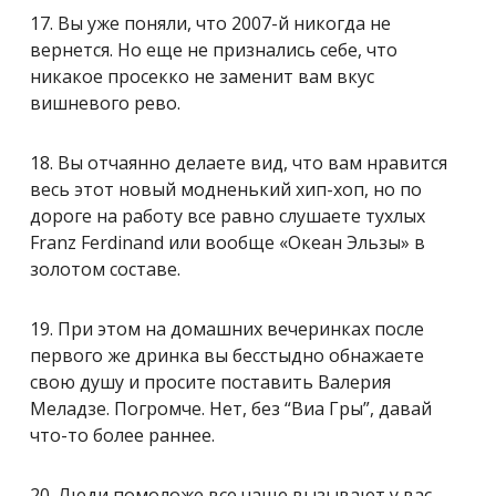
17. Вы уже поняли, что 2007-й никогда не
вернется. Но еще не признались себе, что
никакое просекко не заменит вам вкус
вишневого рево.
18. Вы отчаянно делаете вид, что вам нравится
весь этот новый модненький хип-хоп, но по
дороге на работу все равно слушаете тухлых
Franz Ferdinand или вообще «Океан Эльзы» в
золотом составе.
19. При этом на домашних вечеринках после
первого же дринка вы бесстыдно обнажаете
свою душу и просите поставить Валерия
Меладзе. Погромче. Нет, без “Виа Гры”, давай
что-то более раннее.
20. Люди помоложе все чаще вызывают у вас