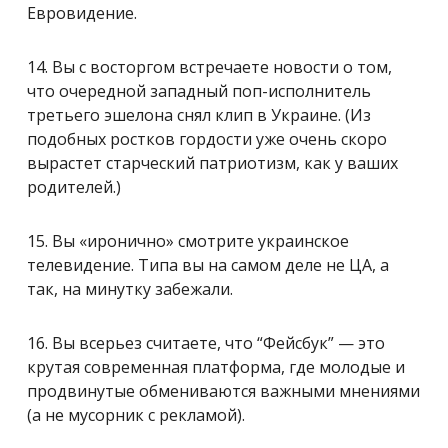
Евровидение.
14. Вы с восторгом встречаете новости о том,
что очередной западный поп-исполнитель
третьего эшелона снял клип в Украине. (Из
подобных ростков гордости уже очень скоро
вырастет старческий патриотизм, как у ваших
родителей.)
15. Вы «иронично» смотрите украинское
телевидение. Типа вы на самом деле не ЦА, а
так, на минутку забежали.
16. Вы всерьез считаете, что “Фейсбук” — это
крутая современная платформа, где молодые и
продвинутые обмениваются важными мнениями
(а не мусорник с рекламой).