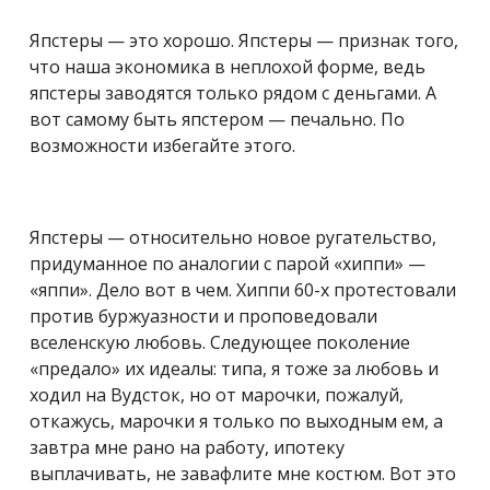
Япстеры — это хорошо. Япстеры — признак того,
что наша экономика в неплохой форме, ведь
япстеры заводятся только рядом с деньгами. А
вот самому быть япстером — печально. По
возможности избегайте этого.
Япстеры — относительно новое ругательство,
придуманное по аналогии с парой «хиппи» —
«яппи». Дело вот в чем. Хиппи 60-х протестовали
против буржуазности и проповедовали
вселенскую любовь. Следующее поколение
«предало» их идеалы: типа, я тоже за любовь и
ходил на Вудсток, но от марочки, пожалуй,
откажусь, марочки я только по выходным ем, а
завтра мне рано на работу, ипотеку
выплачивать, не завафлите мне костюм. Вот это