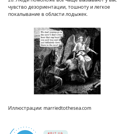
чувство дезориентации, тошноту и легкое
покалывание в области лодыжек.
Иллюстрации: marriedtothesea.com
#BIT.UA