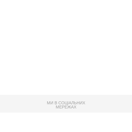
МИ В СОЦІАЛЬНИХ
МЕРЕЖАХ
83K