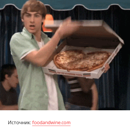
Источник:
foodandwine.com