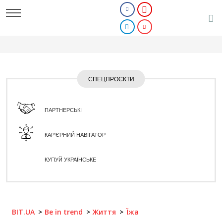
СПЕЦПРОЄКТИ
ПАРТНЕРСЬКІ
КАР'ЄРНИЙ НАВІГАТОР
КУПУЙ УКРАЇНСЬКЕ
BIT.UA
Be in trend
Життя
Їжа