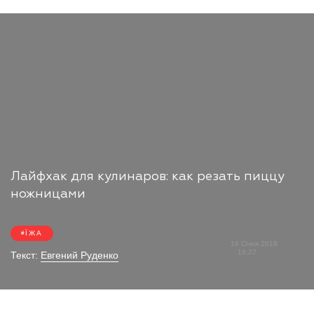
Лайфхак для кулинаров: как резать пиццу
ножницами
ЇЖА
16 Січня 2018
16:27
Текст:
Евгений Руденко