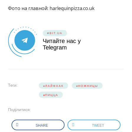
Фото на главной: harlequinpizza.co.uk
#BIT.UA
Читайте нас у
Telegram
Теги:
ЛАЙФХАК
НОЖНИЦЫ
ПИЦЦА
Поділитися:
SHARE
TWEET