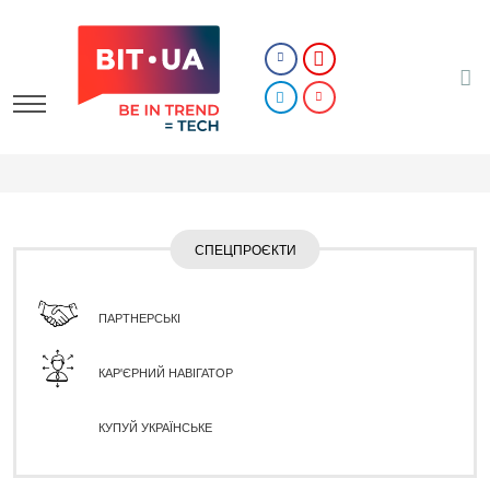
СПЕЦПРОЄКТИ
ПАРТНЕРСЬКІ
КАР'ЄРНИЙ НАВІГАТОР
КУПУЙ УКРАЇНСЬКЕ