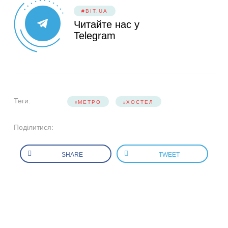
#BIT.UA
Читайте нас у
Telegram
Теги:
МЕТРО
ХОСТЕЛ
Поділитися:
SHARE
TWEET