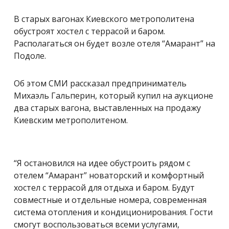
В старых вагонах Киевского метрополитена
обустроят хостел с террасой и баром.
Располагаться он будет возле отеля “Амарант” на
Подоле.
Об этом СМИ рассказал предприниматель
Михаэль Гальперин, который купил на аукционе
два старых вагона, выставленных на продажу
Киевским метрополитеном.
“Я остановился на идее обустроить рядом с
отелем “Амарант” новаторский и комфортный
хостел с террасой для отдыха и баром. Будут
совместные и отдельные номера, современная
система отопления и кондиционирования. Гости
смогут воспользоваться всеми услугами,