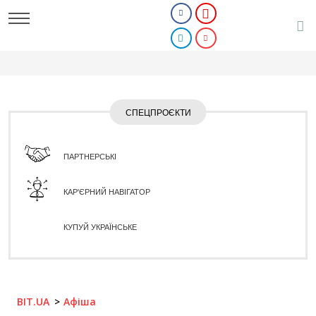
СПЕЦПРОЄКТИ
ПАРТНЕРСЬКІ
КАР'ЄРНИЙ НАВІГАТОР
КУПУЙ УКРАЇНСЬКЕ
BIT.UA
Афіша