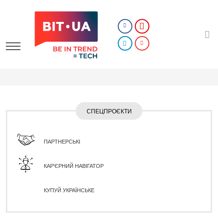
СПЕЦПРОЄКТИ
ПАРТНЕРСЬКІ
КАР'ЄРНИЙ НАВІГАТОР
КУПУЙ УКРАЇНСЬКЕ