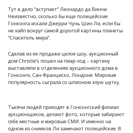
Тут в дело “вступает” Леонардо да Винчи.
Неизвестно, сколько бы еще полицейские
Гонконга искали Джерри Чунь Шин Ли, если бы
не хайп вокруг самой дорогой картины планеты
“Спаситель мира”.
Сделав из ее продажи целое шоу, аукционный
дом Christie’s пошел на пиар-ход – картину
выставляли в отделениях аукционного дома в
Гонконге, Сан-Франциско, Лондоне. Мировая
популярность сыграла со шпионом злую шутку.
Тысячи людей приходят в Гонконгский филиал
аукционщиков, делают фото, которые забирают
себе местные и мировые СМИ. И именно на
одном из снимков Ли замечают полицейские. В