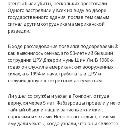
агенты были убиты, нескольких арестовали.
Одного застрелили у всех на виду во дворе
государственного здания, послав тем самым
сигнал другим сотрудникам американской
разведки.
В ходе расследования появился подозреваемый:
как выяснилось сейчас, это 53-летний бывший
сотрудник ЦРУ Джерри Чунь Шин Ли. В 1980-х
годах он служил в американских вооруженных
силах, а в 1994-м начал работать в ЦРУ и
получил допуск к секретным документам.
Ли ушел со службы и уехал в Гонконг, откуда
вернулся через 5 лет. Фэбээровцы провели у него
тайный обыск и нашли записные книжки с
паролями и явками. Непонятно только, почему
ему дали уехать, когда узнали, что он и является