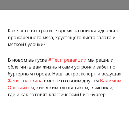
Как часто вы тратите время на поиски идеально
прожаренного мяса, хрустящего листа салата и
мягкой булочки?
В новом выпуске
#Тест_редакции
мы решили
облегчить вам жизнь и сами устроили забег по
бургерным города. Наш гастроэксперт и ведущая
Женя Головина
вместе со своим другом
Вадимом
Оленийком
, киевским тусовщиком, выяснили,
где и как готовят классический биф-бургер.