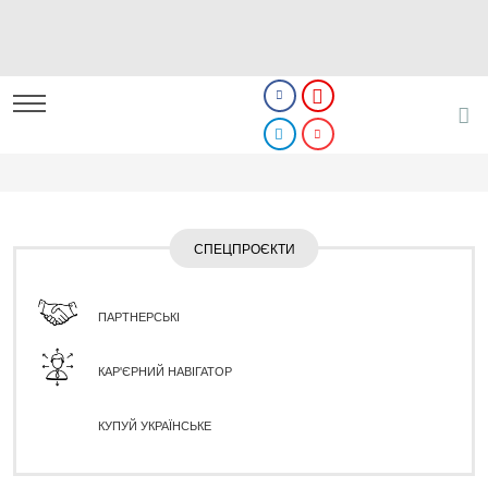
СПЕЦПРОЄКТИ
ПАРТНЕРСЬКІ
КАР'ЄРНИЙ НАВІГАТОР
КУПУЙ УКРАЇНСЬКЕ