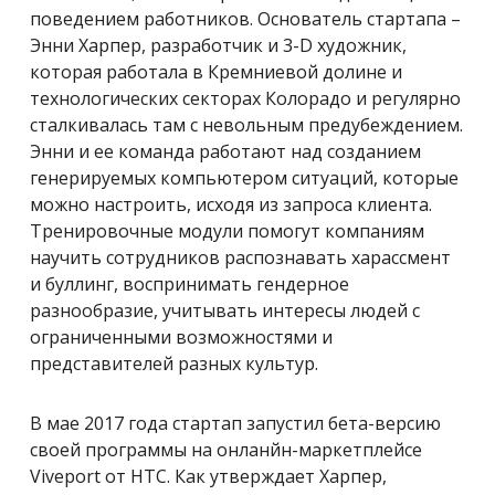
поведением работников. Основатель стартапа –
Энни Харпер, разработчик и 3-D художник,
которая работала в Кремниевой долине и
технологических секторах Колорадо и регулярно
сталкивалась там с невольным предубеждением.
Энни и ее команда работают над созданием
генерируемых компьютером ситуаций, которые
можно настроить, исходя из запроса клиента.
Тренировочные модули помогут компаниям
научить сотрудников распознавать харассмент
и буллинг, воспринимать гендерное
разнообразие, учитывать интересы людей с
ограниченными возможностями и
представителей разных культур.
В мае 2017 года стартап запустил бета-версию
своей программы на онланйн-маркетплейсе
Viveport от HTC. Как утверждает Харпер,