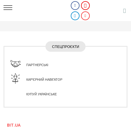
СПЕЦПРОЄКТИ
ПАРТНЕРСЬКІ
КАР'ЄРНИЙ НАВІГАТОР
КУПУЙ УКРАЇНСЬКЕ
BIT.UA