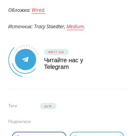
Обложка:
Wired.
Источник: Tracy Staedter,
Medium
.
#BIT.UA
Читайте нас у
Telegram
Теги:
VR
Поділитися: