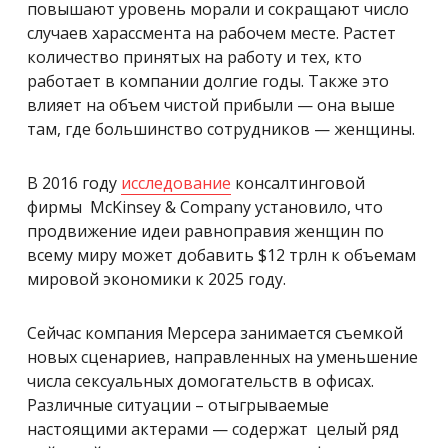
повышают уровень морали и сокращают число
случаев харассмента на рабочем месте. Растет
количество принятых на работу и тех, кто
работает в компании долгие годы. Также это
влияет на объем чистой прибыли — она выше
там, где большинство сотрудников — женщины.
В 2016 году
исследование
консалтинговой
фирмы
McKinsey & Company установило
, что
продвижение идеи равноправия женщин по
всему миру может добавить $12 трлн к объемам
мировой экономики к 2025 году.
Сейчас компания Мерсера занимается съемкой
новых сценариев, направленных на уменьшение
числа сексуальных домогательств в офисах.
Различные ситуации – отыгрываемые
настоящими актерами — содержат целый ряд