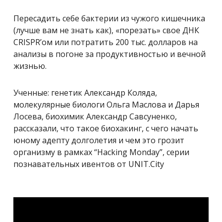
Пересадить себе бактерии из чужого кишечника
(лучше вам не знать как), «порезать» свое ДНК
CRISPR’ом или потратить 200 тыс. долларов на
анализы в погоне за продуктивностью и вечной
жизнью.
Ученные: генетик Александр Коляда,
молекулярные биологи Ольга Маслова и Дарья
Лосева, биохимик Александр Савсуненко,
рассказали, что такое биохакинг, c чего начать
юному адепту долголетия и чем это грозит
организму в рамках “Hacking Monday”, серии
познавательных ивентов от UNIT.City