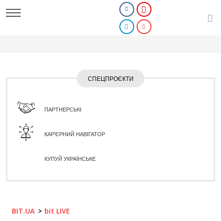
СПЕЦПРОЄКТИ
ПАРТНЕРСЬКІ
КАР'ЄРНИЙ НАВІГАТОР
КУПУЙ УКРАЇНСЬКЕ
BIT.UA
bit LIVE