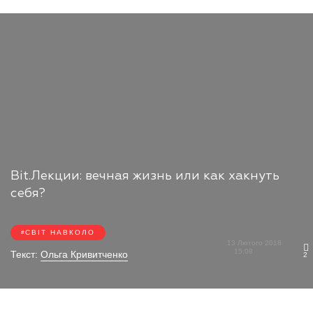
Bit.Лекции: вечная жизнь или как хакнуть
себя?
СВІТ НАВКОЛО
13 Лютого 2018
15:08
Текст:
Ольга Кривитченко
2