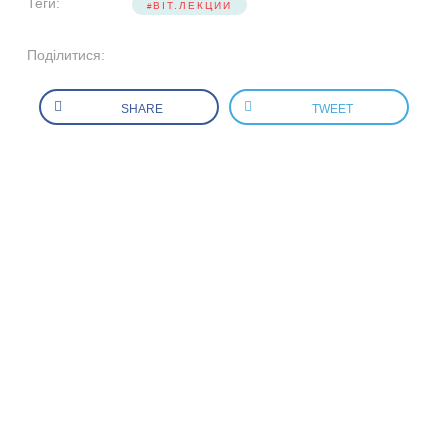
Теги:
BIT.ЛЕКЦИИ
Поділитися:
SHARE
TWEET