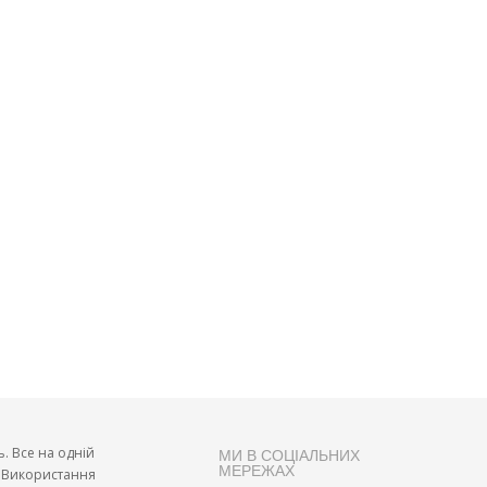
ь. Все на одній
МИ В СОЦІАЛЬНИХ
МЕРЕЖАХ
и. Використання