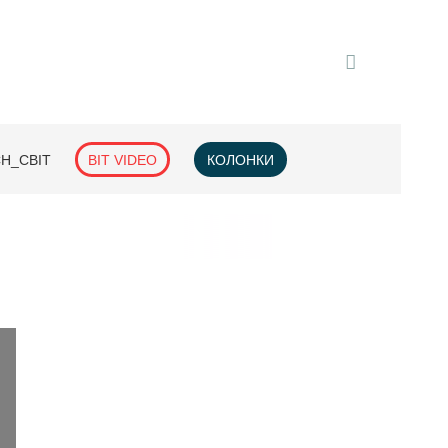
H_СВІТ
BIT VIDEO
КОЛОНКИ