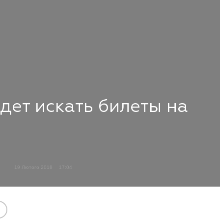
удет искать билеты на
19 Лютого 2018
17:04