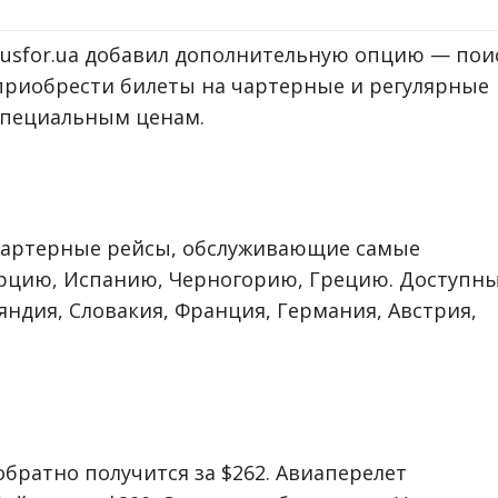
Busfor.ua добавил дополнительную опцию — пои
 приобрести билеты на чартерные и регулярные
специальным ценам.
 чартерные рейсы, обслуживающие самые
урцию, Испанию, Черногорию, Грецию. Доступн
ндия, Словакия, Франция, Германия, Австрия,
 обратно получится за $262. Авиаперелет