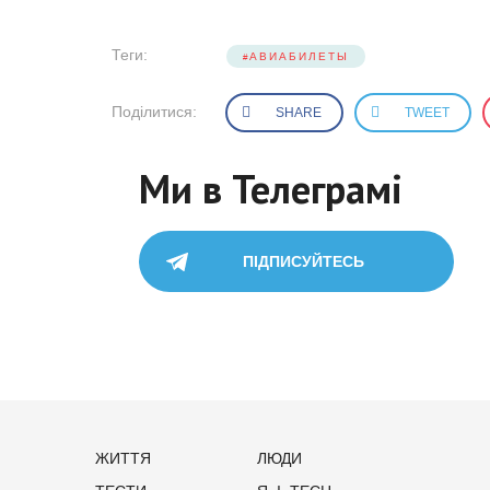
Теги:
АВИАБИЛЕТЫ
Поділитися:
SHARE
TWEET
Ми в Телеграмі
ПІДПИСУЙТЕСЬ
ЖИТТЯ
ЛЮДИ