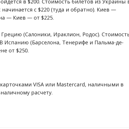
йдется в $200. Стоимость билетов из Украины 
начинается с $220 (туда и обратно). Киев —
на — Киев — от $225.
Грецию (Салоники, Ираклион, Родос). Стоимост
 В Испанию (Барселона, Тенерифе и Пальма-де-
не от $250.
карточками VISA или Mastercard, наличными в
зналичному расчету.