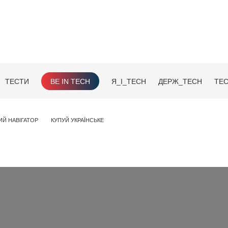
ТЕСТИ
BE IN TECH
Я_І_TECH
ДЕРЖ_TECH
TEC
ИЙ НАВІГАТОР
КУПУЙ УКРАЇНСЬКЕ