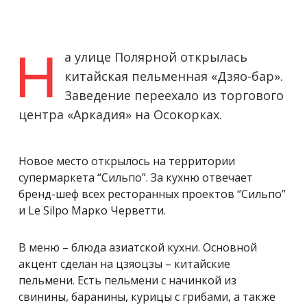
Н
а улице Полярной открылась
китайская пельменная «Дзяо-бар».
Заведение переехало из торгового
центра «Аркадия» на Осокорках.
Новое место открылось на территории
супермаркета “Сильпо”. За кухню отвечает
бренд-шеф всех ресторанных проектов “Сильпо”
и Le Silpo Марко Черветти.
В меню – блюда азиатской кухни. Основной
акцент сделан на цзяоцзы – китайские
пельмени. Есть пельмени с начинкой из
свинины, баранины, курицы с грибами, а также