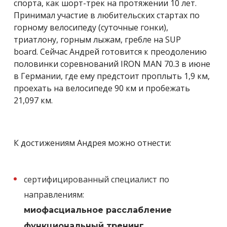
спорта, как шорт-трек на протяжении 10 лет.
Принимал участие в любительских стартах по
горному велосипеду (суточные гонки),
триатлону, горным лыжам, гребле на SUP
board. Сейчас Андрей готовится к преодолению
половинки соревнований IRON MAN 70.3 в июне
в Германии, где ему предстоит проплыть 1,9 км,
проехать на велосипеде 90 км и пробежать
21,097 км.
К достижениям Андрея можно отнести:
сертифицированный специалист по
направлениям:
миофасциальное расслабление
функциональный тренинг