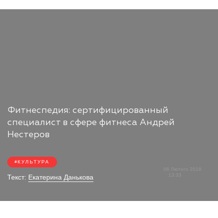
Фитнеспедия: сертифицированный
специалист в сфере фитнеса Андрей
Нестеров
КУЛЬТУРА
06 Лютого 2018
13:33
Текст:
Екатерина Данькова