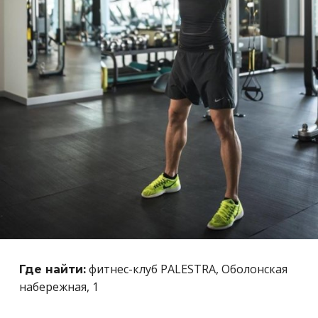
фитнес-клуб PALESTRA, Оболонская
Где найти:
набережная, 1