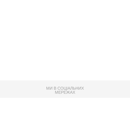
МИ В СОЦІАЛЬНИХ
МЕРЕЖАХ
83K