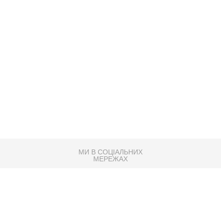
МИ В СОЦІАЛЬНИХ
МЕРЕЖАХ
83K