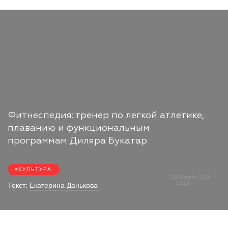
Фитнеспедия: тренер по легкой атлетике,
плаванию и функциональным
программам Диляра Букатар
КУЛЬТУРА
20 Лютого 2018
11:13
Текст:
Екатерина Данькова