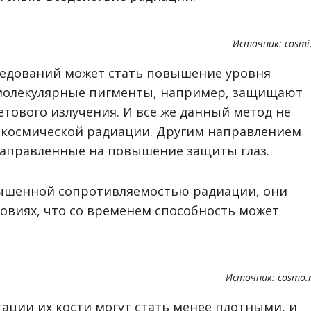
Источник: cosmi
ледований может стать повышение уровня
омолекулярные пигменты, например, защищают
етового излучения. И все же данный метод не
 космической радиации. Другим направлением
 направленные на повышение защиты глаз.
вышенной сопротивляемостью радиации, они
ловиях, что со временем способность может
Источник: cosmo.
тации их кости могут стать менее плотными, и