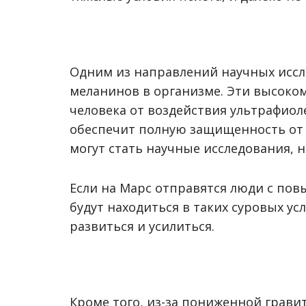
Одним из направлений научных исс
меланинов в организме. Эти высок
человека от воздействия ультрафиол
обеспечит полную защищенность от
могут стать научные исследования,
Если на Марс отправятся люди с по
будут находиться в таких суровых ус
развиться и усилиться.
Кроме того, из-за пониженной грави