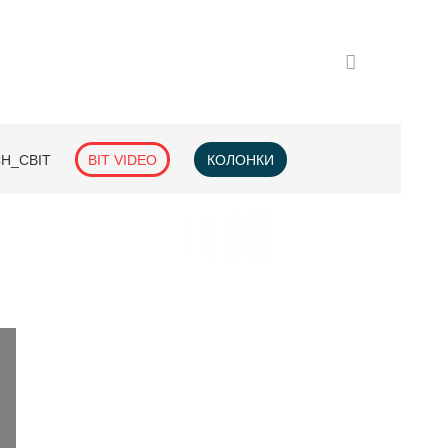
H_СВІТ
BIT VIDEO
КОЛОНКИ