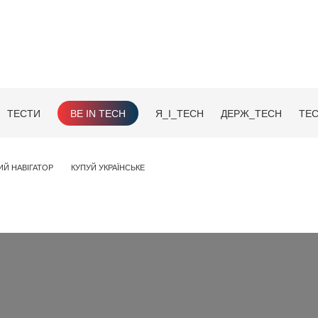
ТЕСТИ
BE IN TECH
Я_І_TECH
ДЕРЖ_TECH
TEC
ИЙ НАВІГАТОР
КУПУЙ УКРАЇНСЬКЕ