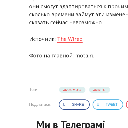
они смогут адаптироваться к прочим
сколько времени займут эти изменен
сказать сейчас невозможно.
Источник:
The Wired
Фото на главной: mota.ru
Теги:
КОСМОС
МАРС
Поділитися:
SHARE
TWEET
Ми в Телеграмі