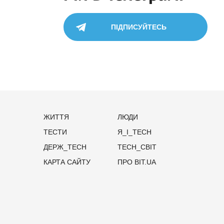
ПІДПИСУЙТЕСЬ
ЖИТТЯ
ЛЮДИ
ТЕСТИ
Я_І_TECH
ДЕРЖ_TECH
TECH_СВІТ
КАРТА САЙТУ
ПРО BIT.UA