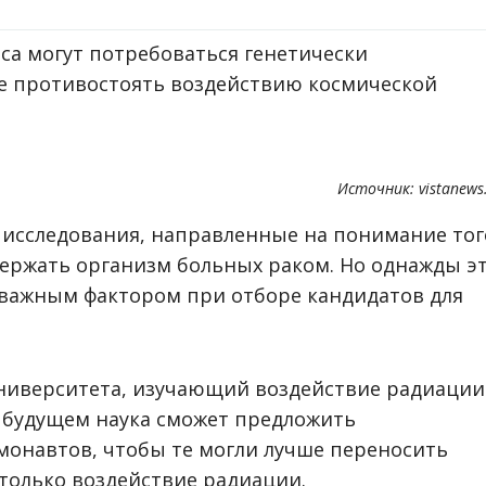
са могут потребоваться генетически
 противостоять воздействию космической
Источник: vistanews
 исследования, направленные на понимание тог
ержать организм больных раком. Но однажды э
 важным фактором при отборе кандидатов для
ниверситета, изучающий воздействие радиации
 в будущем наука сможет предложить
монавтов, чтобы те могли лучше переносить
 только воздействие радиации.