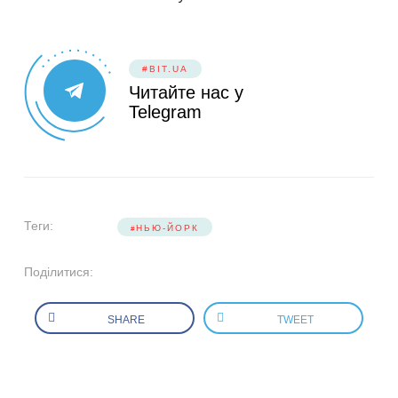
#BIT.UA
Читайте нас у
Telegram
Теги:
НЬЮ-ЙОРК
Поділитися:
SHARE
TWEET