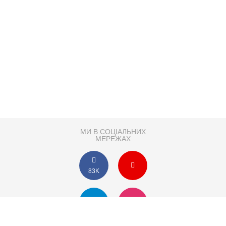
МИ В СОЦІАЛЬНИХ
МЕРЕЖАХ
83K