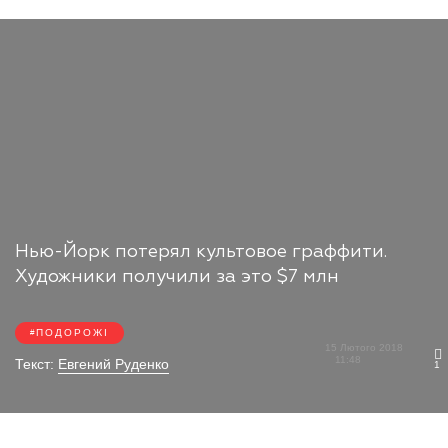
Нью-Йорк потерял культовое граффити.
Художники получили за это $7 млн
ПОДОРОЖІ
15 Лютого 2018
11:48
Текст:
Евгений Руденко
1