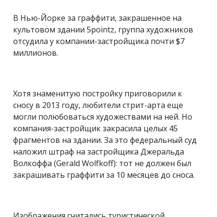
В Нью-Йорке за граффити, закрашенное на
культовом здании 5pointz, группа художников
отсудила у компании-застройщика почти $7
миллионов.
Хотя знаменитую постройку приговорили к
сносу в 2013 году, любители стрит-арта еще
могли полюбоваться художествами на ней. Но
компания-застройщик закрасила целых 45
фрагментов на здании. За это федеральный суд
наложил штраф на застройщика Джеральда
Волкоффа (Gerald Wolfkoff): тот не должен был
закрашивать граффити за 10 месяцев до сноса.
Изображения считались туристической