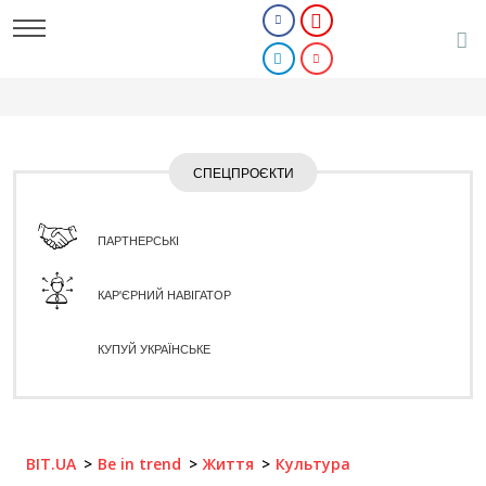
СПЕЦПРОЄКТИ
ПАРТНЕРСЬКІ
КАР'ЄРНИЙ НАВІГАТОР
КУПУЙ УКРАЇНСЬКЕ
BIT.UA
Be in trend
Життя
Культура