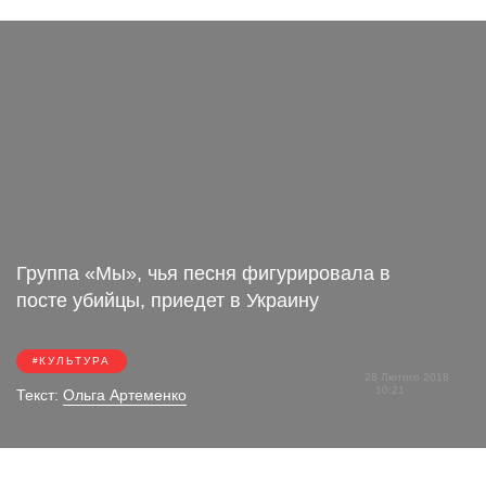
Группа «Мы», чья песня фигурировала в
посте убийцы, приедет в Украину
КУЛЬТУРА
28 Лютого 2018
10:21
Текст:
Ольга Артеменко