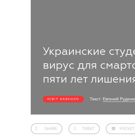
Украинские студ
вирус для смарт
пяти лет лишени
Текст:
Евгений Руденк
СВІТ НАВКОЛО
SHARE
TWEET
POCKET