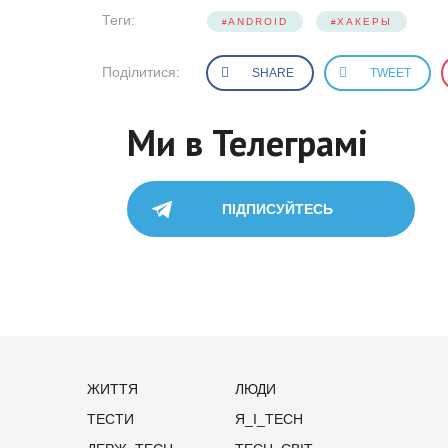
Теги:
ANDROID
ХАКЕРЫ
Поділитися:
SHARE
TWEET
Ми в Телеграмі
ПІДПИСУЙТЕСЬ
ЖИТТЯ
ЛЮДИ
ТЕСТИ
Я_І_TECH