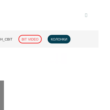
H_СВІТ
BIT VIDEO
КОЛОНКИ