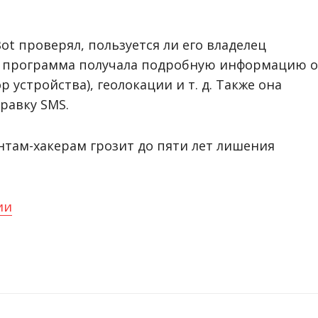
ot проверял, пользуется ли его владелец
 программа получала подробную информацию о
 устройства), геолокации и т. д. Также она
равку SMS.
нтам-хакерам грозит до пяти лет лишения
ии