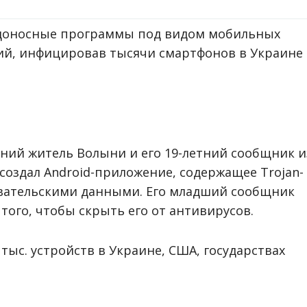
едоносные программы под видом мобильных
ий, инфицировав тысячи смартфонов в Украине
ний житель Волыни и его 19-летний сообщник и
создал Android-приложение, содержащее Trojan-
овательскими данными. Его младший сообщник
ого, чтобы скрыть его от антивирусов.
тыс. устройств в Украине, США, государствах