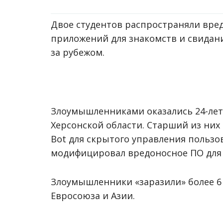
Двое студентов распространяли вр
приложений для знакомств и свидан
за рубежом.
Злоумышленниками оказались 24-лет
Херсонской области. Старший из них 
Bot для скрытого управления польз
модифицировал вредоносное ПО для т
Злоумышленники «заразили» более 6 
Евросоюза и Азии.