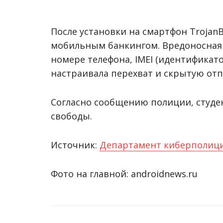
После установки на смартфон TrojanB
мобильным банкингом. Вредоносная
номере телефона, IMEI (идентификатор
настраивала перехват и скрытую отп
Согласно сообщению полиции, студе
свободы.
Источник:
Департамент киберполиц
Фото на главной: androidnews.ru