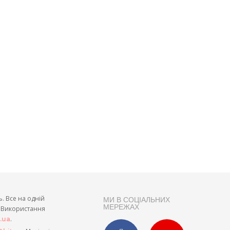
ь. Все на одній
МИ В СОЦІАЛЬНИХ
МЕРЕЖАХ
и. Використання
.
t.ua