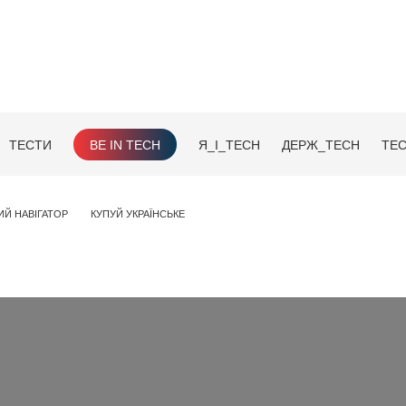
ТЕСТИ
BE IN TECH
Я_І_TECH
ДЕРЖ_TECH
TEC
ИЙ НАВІГАТОР
КУПУЙ УКРАЇНСЬКЕ