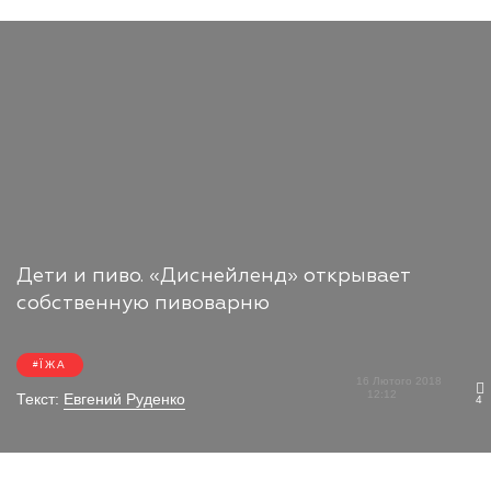
Дети и пиво. «Диснейленд» открывает
собственную пивоварню
ЇЖА
16 Лютого 2018
12:12
Текст:
Евгений Руденко
4