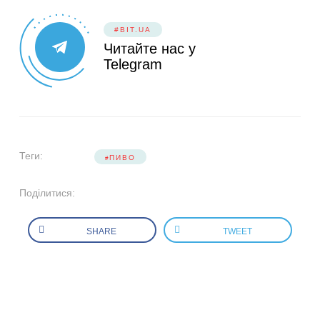
#BIT.UA
Читайте нас у
Telegram
Теги:
ПИВО
Поділитися:
SHARE
TWEET