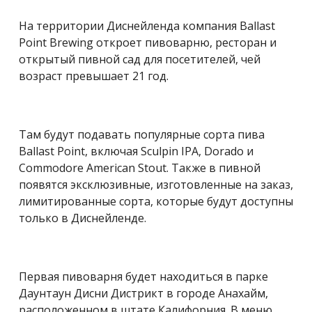
На территории Диснейленда компания Ballast
Point Brewing откроет пивоварню, ресторан и
открытый пивной сад для посетителей, чей
возраст превышает 21 год.
Там будут подавать популярные сорта пива
Ballast Point, включая Sculpin IPA, Dorado и
Commodore American Stout. Также в пивной
появятся эксклюзивные, изготовленные на заказ,
лимитированные сорта, которые будут доступны
только в Диснейленде.
Первая пивоварня будет находиться в парке
Даунтаун Дисни Дистрикт в городе Анахайм,
расположенном в штате Калифорния. В меню