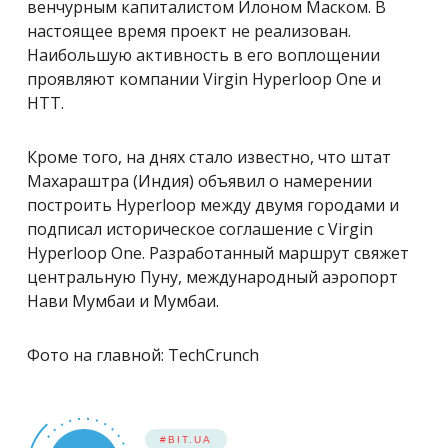
венчурным капиталистом Илоном Маском. В
настоящее время проект не реализован.
Наибольшую активность в его воплощении
проявляют компании Virgin Hyperloop One и
HTT.
Кроме того, на днях стало известно, что штат
Махараштра (Индия) объявил о намерении
построить Hyperloop между двумя городами и
подписал историческое соглашение с Virgin
Hyperloop One. Разработанный маршрут свяжет
центральную Пуну, международный аэропорт
Нави Мумбаи и Мумбаи.
Фото на главной: TechCrunch
#BIT.UA