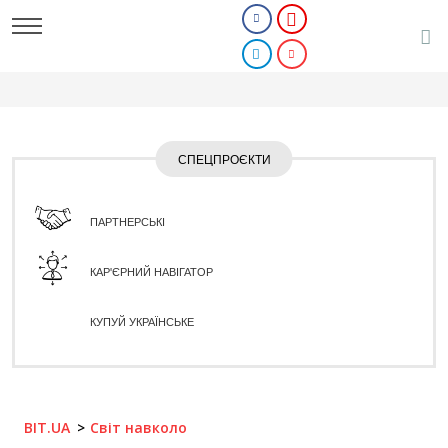
СПЕЦПРОЄКТИ
ПАРТНЕРСЬКІ
КАР'ЄРНИЙ НАВІГАТОР
КУПУЙ УКРАЇНСЬКЕ
BIT.UA
Світ навколо