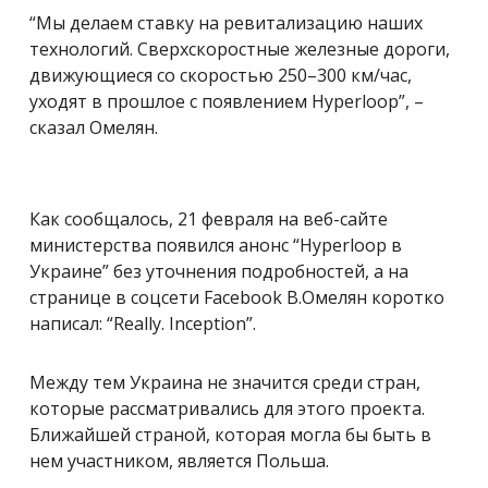
“Мы делаем ставку на ревитализацию наших
технологий. Сверхскоростные железные дороги,
движующиеся со скоростью 250
–
300 км/час,
уходят в прошлое с появлением Hyperloop”, –
сказал Омелян.
Как сообщалось, 21 февраля на веб-сайте
министерства появился анонс “Hyperloop в
Украине” без уточнения подробностей, а на
странице в соцсети Facebook В.Омелян коротко
написал: “Really. Inception”.
Между тем Украина не значится среди стран,
которые рассматривались для этого проекта.
Ближайшей страной, которая могла бы быть в
нем участником, является Польша.