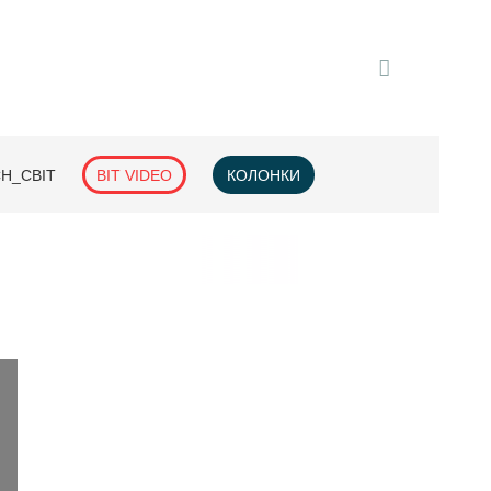
H_СВІТ
BIT VIDEO
КОЛОНКИ