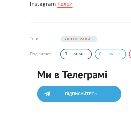
Instagram
Келси
.
Теги:
ФОТОГРАФИЯ
Поділитися:
SHARE
TWEET
Ми в Телеграмі
ПІДПИСУЙТЕСЬ