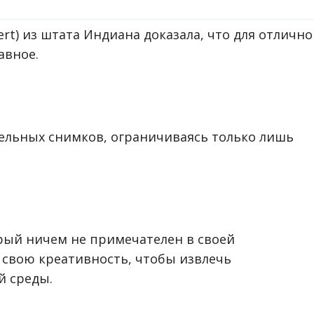
ert) из штата Индиана доказала, что для отличн
авное.
тельных снимков, ограничиваясь только лишь
рый ничем не примечателен в своей
 свою креативность, чтобы извлечь
й среды.