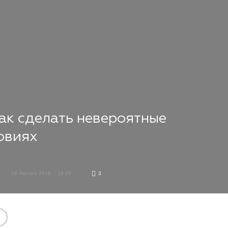
ак сделать невероятные
овиях
16 Лютого 2018
15:28
3