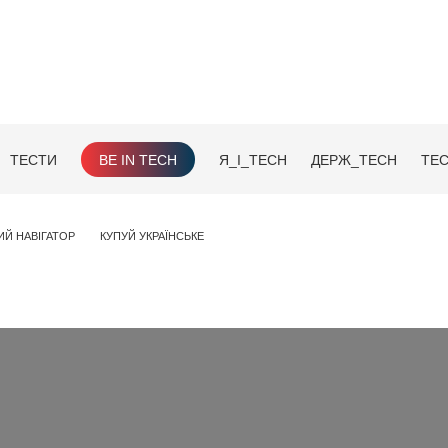
ТЕСТИ
BE IN TECH
Я_І_TECH
ДЕРЖ_TECH
TEC
ИЙ НАВІГАТОР
КУПУЙ УКРАЇНСЬКЕ