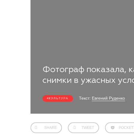
Фотограф показала, к
снимки в ужасных усл
Текст:
Евгений Руденко
КУЛЬТУРА
SHARE
TWEET
POCKET