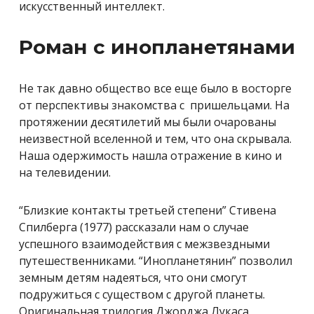
искусственный интеллект.
Роман с инопланетянами
Не так давно общество все еще было в восторге
от перспективы знакомства с пришельцами. На
протяжении десятилетий мы были очарованы
неизвестной вселенной и тем, что она скрывала.
Наша одержимость нашла отражение в кино и
на телевидении.
“Близкие контакты третьей степени” Стивена
Спилберга (1977) рассказали нам о случае
успешного взаимодействия с межзвездными
путешественниками. “Инопланетянин” позволил
земным детям надеяться, что они смогут
подружиться с существом с другой планеты.
Оригинальная трилогия Джорджа Лукаса