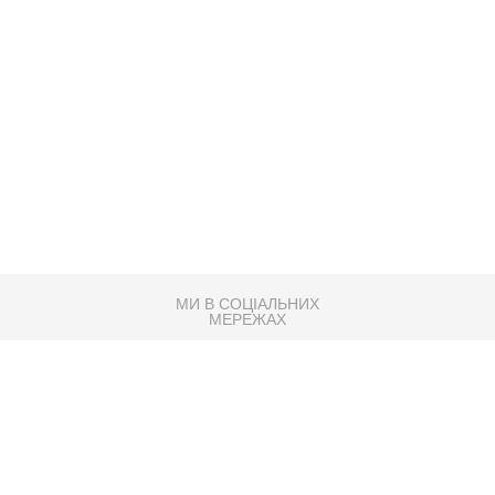
МИ В СОЦІАЛЬНИХ
МЕРЕЖАХ
83K