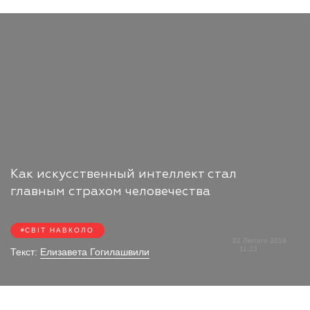
Как искусственный интеллект стал
главным страхом человечества
СВІТ НАВКОЛО
22 Лютого 2018
11:23
Текст:
Елизавета Гогилашвили