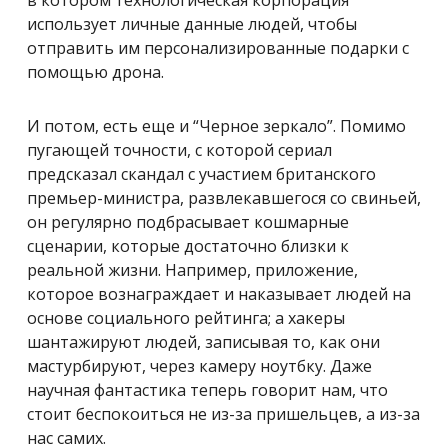
в котором технологическая корпорация
использует личные данные людей, чтобы
отправить им персонализированные подарки с
помощью дрона.
И потом, есть еще и “Черное зеркало”. Помимо
пугающей точности, с которой сериал
предсказал скандал с участием британского
премьер-министра, развлекавшегося со свиньей,
он регулярно подбрасывает кошмарные
сценарии, которые достаточно близки к
реальной жизни. Например, приложение,
которое вознаграждает и наказывает людей на
основе социального рейтинга; а хакеры
шантажируют людей, записывая то, как они
мастурбируют, через камеру ноутбку.
Даже
научная фантастика теперь говорит нам, что
стоит беспокоиться не из-за пришельцев, а из-за
нас самих.