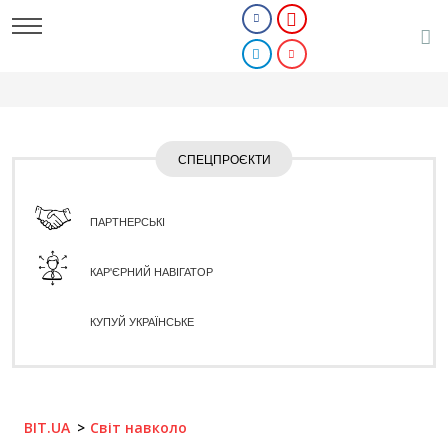
СПЕЦПРОЄКТИ
ПАРТНЕРСЬКІ
КАР'ЄРНИЙ НАВІГАТОР
КУПУЙ УКРАЇНСЬКЕ
BIT.UA
Світ навколо