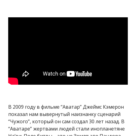
В 2009 году в фильме “Аватар” Джеймс Кэмерон
показал нам вывернутый наизнанку сценарий
“Чужого”, который он сам создал 30 лет назад. В
“Аватаре” жертвами людей стали инопланетяне
На’ви. Поле битвы – это не Земля: это Пандора,