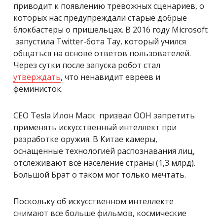
приводит к появлению тревожных сценариев, о
которых нас предупреждали старые добрые
блокбастеры о пришельцах.
В 2016 году Microsoft
запустила Twitter-бота Тау, который учился
общаться на основе ответов пользователей.
Через сутки после запуска робот стал
утверждать
, что ненавидит евреев и
феминисток.
CEO Tesla Илон Маск призвал ООН запретить
применять искусственный интеллект при
разработке оружия. В Китае камеры,
оснащенные технологией распознавания лиц,
отслеживают всё население страны (1,3 млрд).
Большой Брат о таком мог только мечтать.
Поскольку об искусственном интеллекте
снимают все больше фильмов, космические