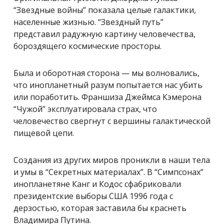
“Звездные войны” показала целые галактики,
населенные жизнью. “Звездный путь”
представил радужную картину человечества,
бороздящего космические просторы.
Была и оборотная сторона — мы волновались,
что инопланетный разум попытается нас убить
или поработить. Франшиза Джеймса Кэмерона
“Чужой” эксплуатировала страх, что
человечество свергнут с вершины галактической
пищевой цепи.
Создания из других миров проникли в наши тела
и умы в “Секретных материалах”. В “Симпсонах”
инопланетяне Канг и Кодос сфабриковали
президентские выборы США 1996 года с
дерзостью, которая заставила бы краснеть
Владимира Путина.