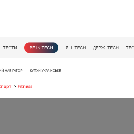
ТЕСТИ
BE IN TECH
Я_І_TECH
ДЕРЖ_TECH
TEC
ИЙ НАВІГАТОР
КУПУЙ УКРАЇНСЬКЕ
Спорт
Fitness