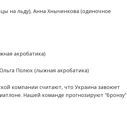
нцы на льду), Анна Хныченкова (одиночное
жная акробатика)
 Ольга Полюк (лыжная акробатика)
ской компании считают, что Украина завоюет
биатлоне. Нашей команде прогнозируют “бронзу”