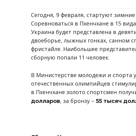
Сегодня, 9 февраля, стартуют зимни
Соревноваться в Пхенчхане в 15 вида
Украина будет представлена в девят
двоеборье, лыжных гонках, санном сп
фристайле. Наибольшее представител
сборную попали 11 человек.
В Министерстве молодежи и спорта 
отечественных олимпийцев стимулиру
в Пхенчхане золото спортсмен получ
, за бронзу –
долларов
55 тысяч дол