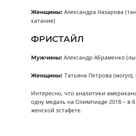
Александра Назарова (та
Женщины:
катание)
ФРИСТАЙЛ
Александр Абраменко (лы
Мужчины:
Татьяна Петрова (могул),
Женщины:
Интересно, что аналитики американ
одну медаль на Олимпиаде-2018 – в 
женской эстафете.