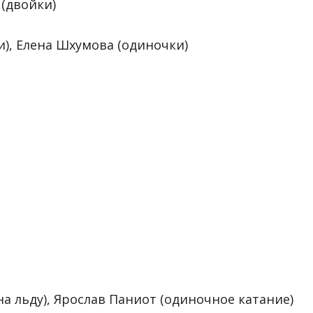
 (двойки)
и), Елена Шхумова (одиночки)
а льду), Ярослав Паниот (одиночное катание)