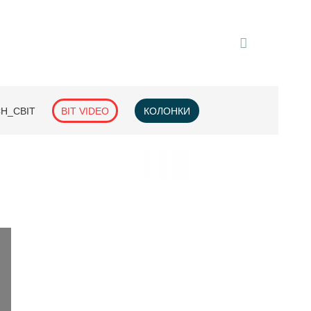
H_СВІТ
BIT VIDEO
КОЛОНКИ