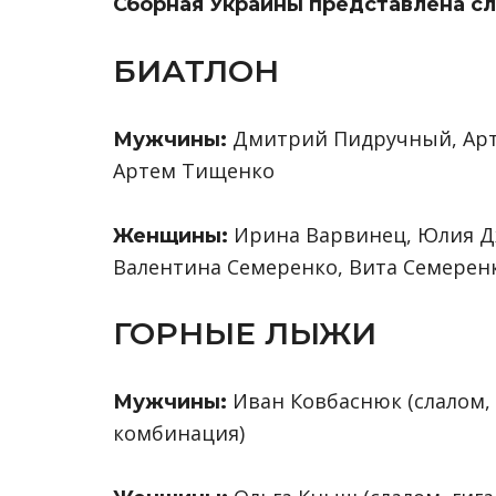
Сборная Украины представлена с
БИАТЛОН
Дмитрий Пидручный, Арте
Мужчины:
Артем Тищенко
Ирина Варвинец, Юлия Дж
Женщины:
Валентина Семеренко, Вита Семерен
ГОРНЫЕ ЛЫЖИ
Иван Ковбаснюк (слалом, 
Мужчины:
комбинация)