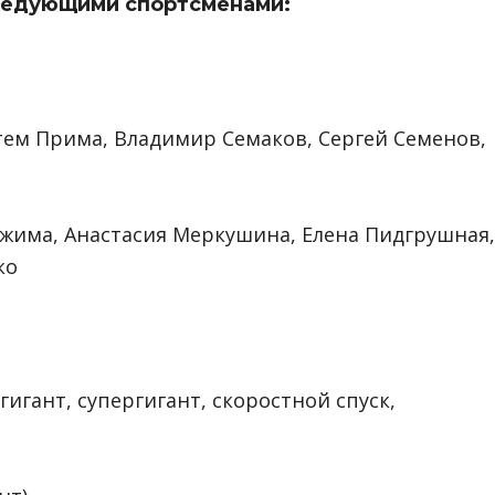
ледующими спортсменами:
м Прима, Владимир Семаков, Сергей Семенов,
има, Анастасия Меркушина, Елена Пидгрушная,
ко
гигант, супергигант, скоростной спуск,