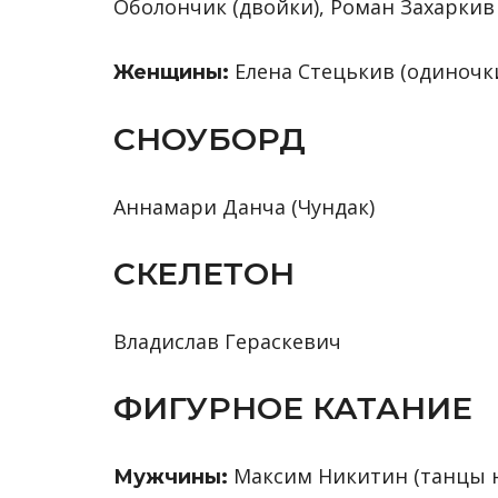
Оболончик (двойки), Роман Захаркив
Елена Стецькив (одиночк
Женщины:
СНОУБОРД
Аннамари Данча (Чундак)
СКЕЛЕТОН
Владислав Гераскевич
ФИГУРНОЕ КАТАНИЕ
Максим Никитин (танцы н
Мужчины: