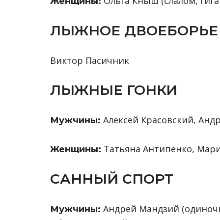
Ольга Кныш (слалом, гига
Женщины:
ЛЫЖНОЕ ДВОЕБОРЬЕ
Виктор Пасичник
ЛЫЖНЫЕ ГОНКИ
Алексей Красовский, Анд
Мужчины:
Татьяна Антипенко, Мар
Женщины:
САННЫЙ СПОРТ
Андрей Мандзий (одиночк
Мужчины: