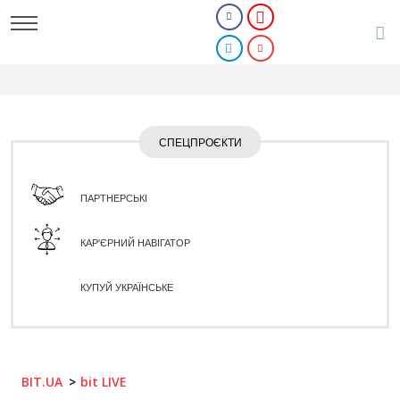
СПЕЦПРОЄКТИ
ПАРТНЕРСЬКІ
КАР'ЄРНИЙ НАВІГАТОР
КУПУЙ УКРАЇНСЬКЕ
BIT.UA
bit LIVE