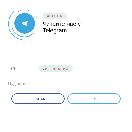
#BIT.UA
Читайте нас у
Telegram
Теги:
BIT.ЛЕКЦИИ
Поділитися:
SHARE
TWEET