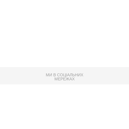
МИ В СОЦІАЛЬНИХ
МЕРЕЖАХ
83K