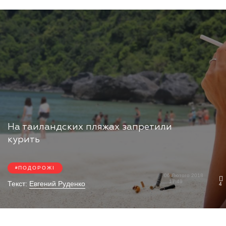
На таиландских пляжах запретили
курить
ПОДОРОЖІ
06 Лютого 2018
17:49
Текст:
Евгений Руденко
4