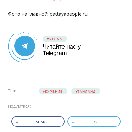
Фото на главной: pattayapeople.ru
#BIT.UA
Читайте нас у
Telegram
Теги:
КУРЕНИЕ
ТАИЛАНД
Поділитися:
SHARE
TWEET