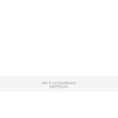
МИ В СОЦІАЛЬНИХ
МЕРЕЖАХ
83K