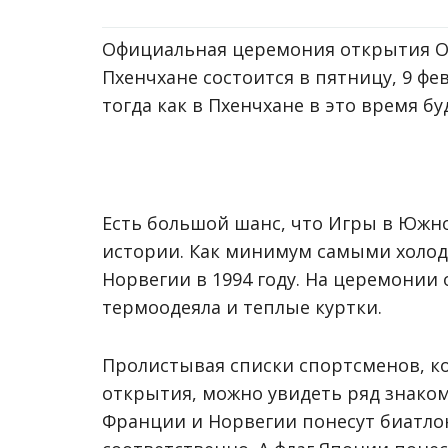
Официальная церемония открытия О
Пхенчхане состоится в пятницу, 9 фе
тогда как в Пхенчхане в это время буд
Есть большой шанс, что Игры в Южно
истории. Как минимум самыми холо
Норвегии в 1994 году. На церемони
термоодеяла и теплые куртки.
Пролистывая списки спортсменов, к
открытия, можно увидеть ряд знаком
Франции и Норвегии понесут биатло