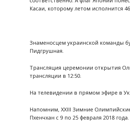
соответственно. А флаг Японии поне
Касаи, которому летом исполнится 46
Знаменосцем украинской команды бу
Пидгрушная.
Трансляция церемонии открытия Оли
трансляции в 12:50.
На телевидении в прямом эфире в Ук
Напомним, ХХIII Зимние Олимпийски
Пхенчхан с 9 по 25 февраля 2018 года.