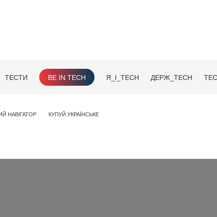
ТЕСТИ
BE IN TECH
Я_І_TECH
ДЕРЖ_TECH
TEC
ИЙ НАВІГАТОР
КУПУЙ УКРАЇНСЬКЕ