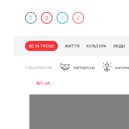
BE IN TREND
ЖИТТЯ
КУЛЬТУРА
ЛЮДИ
СПЕЦПРОЄКТИ
ПАРТНЕРСЬКІ
КАР'ЄРН
BIT.UA