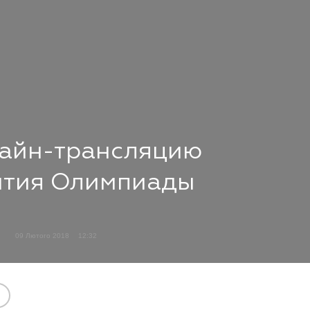
лайн-трансляцию
ытия Олимпиады
09 Лютого 2018
12:32