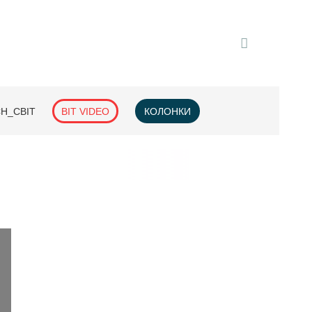
H_СВІТ
BIT VIDEO
КОЛОНКИ