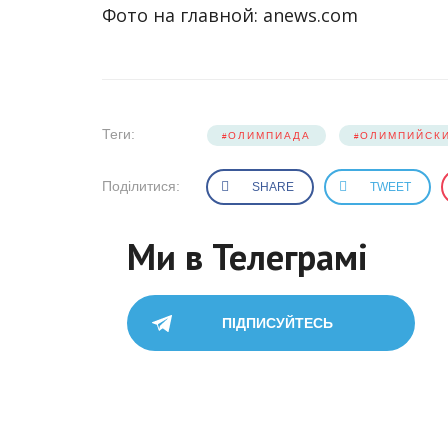
Фото на главной: anews.com
Теги:
ОЛИМПИАДА
ОЛИМПИЙСК
Поділитися:
SHARE
TWEET
Ми в Телеграмі
ПІДПИСУЙТЕСЬ