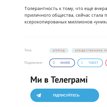
Толерантность к тому, что ещё вчера
приличного общества, сейчас стала 
ксерокопированых миллионов «уника
Теги:
ГОРОД
ОБЩЕСТВЕННОЕ П
Поділитися:
SHARE
TWEET
Ми в Телеграмі
ПІДПИСУЙТЕСЬ