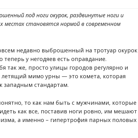
ошенный под ноги окурок, раздвинутые ноги и
х местах становятся нормой в современном
овсем недавно выброшенный на тротуар окурок
 теперь у негодяев есть оправдание.
бя так же, просто улицы городов регулярно и
, летящий мимо урны — это комета, которая
к западным стандартам.
понятно, то как нам быть с мужчинами, которые
идеть как все, поставив ноги ровно, им мешают
низма, а именно – гипертрофия парных половых