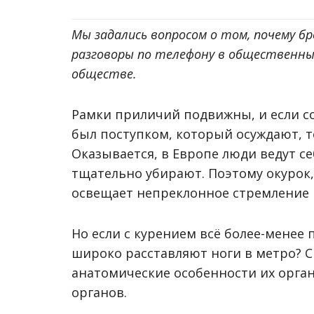
Мы задались вопросом о том, почему бр
разговоры по телефону в общественны
обществе.
Рамки приличий подвижны, и если с
был поступком, который осуждают, то
Оказывается, в Европе люди ведут се
тщательно убирают. Поэтому окурок
освещает непреклонное стремление 
Но если с курением всё более-менее 
широко расставляют ноги в метро? С
анатомические особенности их орга
органов.