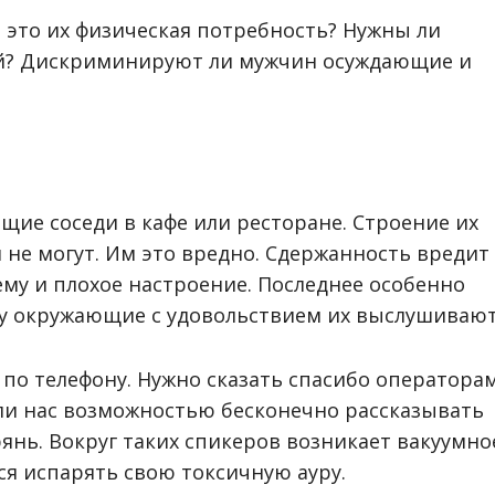
и это их физическая потребность? Нужны ли
ей? Дискриминируют ли мужчин осуждающие и
щие соседи в кафе или ресторане. Строение их
и не могут. Им это вредно. Сдержанность вредит
ему и плохое настроение. Последнее особенно
му окружающие с удовольствием их выслушивают
 по телефону. Нужно сказать спасибо оператора
ли нас возможностью бесконечно рассказывать
рянь. Вокруг таких спикеров возникает вакуумно
ься испарять свою токсичную ауру.