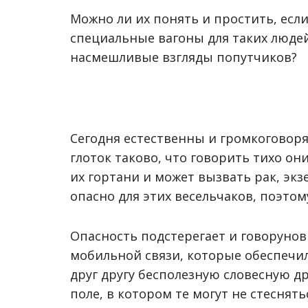
Можно ли их понять и простить, есл
специальные вагоны для таких люд
насмешливые взгляды попутчиков?
Сегодня естественны и громкоговоря
глоток таково, что говорить тихо он
их гортани и может вызвать рак, экз
опасно для этих весельчаков, поэто
Опасность подстерегает и говорунов
мобильной связи, которые обеспечи
друг другу бесполезную словесную д
поле, в котором те могут не стеснят