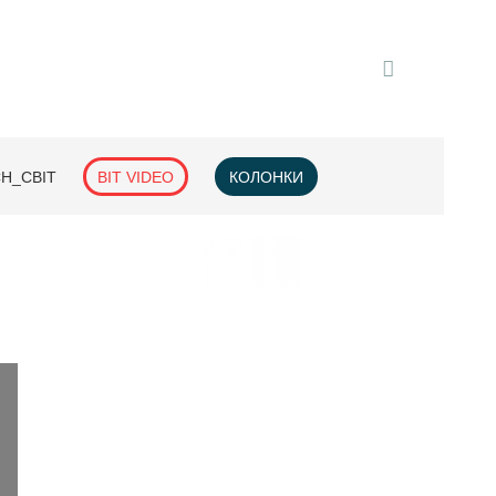
H_СВІТ
BIT VIDEO
КОЛОНКИ