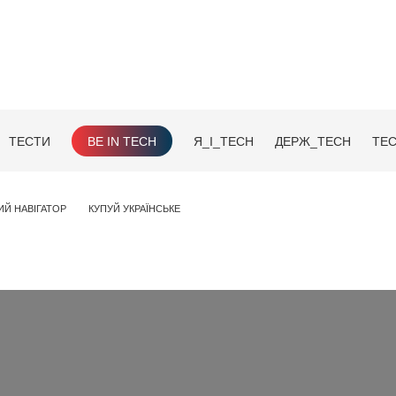
ТЕСТИ
BE IN TECH
Я_І_TECH
ДЕРЖ_TECH
TEC
ИЙ НАВІГАТОР
КУПУЙ УКРАЇНСЬКЕ