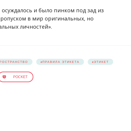
 осуждалось и было пинком под зад из
пропуском в мир оригинальных, но
льных личностей».
РОСТРАНСТВО
ПРАВИЛА ЭТИКЕТА
ЭТИКЕТ
POCKET