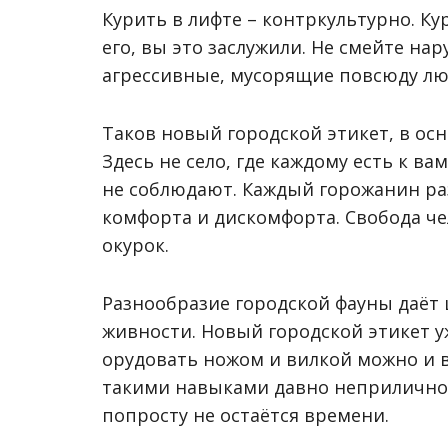
Курить в лифте – контркультурно. К
его, вы это заслужили. Не смейте нар
агрессивные, мусорящие повсюду лю
Таков новый городской этикет, в ос
Здесь не село, где каждому есть к ва
не соблюдают. Каждый горожанин раз
комфорта и дискомфорта. Свобода чел
окурок.
Разнообразие городской фауны даёт
живности. Новый городской этикет у
орудовать ножом и вилкой можно и в
такими навыками давно неприлично.
попросту не остаётся времени.