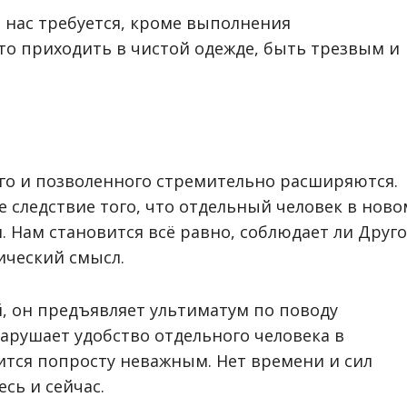
т нас требуется, кроме выполнения
то приходить в чистой одежде, быть трезвым и
го и позволенного стремительно расширяются.
 следствие того, что отдельный человек в ново
. Нам становится всё равно, соблюдает ли Друг
ический смысл.
, он предъявляет ультиматум по поводу
нарушает удобство отдельного человека в
ится попросту неважным. Нет времени и сил
сь и сейчас.