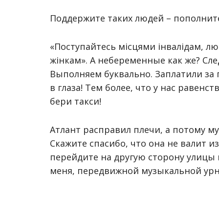
Поддержите таких людей – пополнит
«Поступайтесь місцями інвалідам, лю
жінкам». А небеременные как же? Сл
Выполняем буквально. Заплатили за 
в глаза! Тем более, что у нас равенст
бери такси!
Атлант расправил плечи, а потому м
Скажите спасибо, что она не валит и
перейдите на другую сторону улицы и
меня, передвижной музыкальной урн