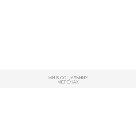
МИ В СОЦІАЛЬНИХ
МЕРЕЖАХ
83K