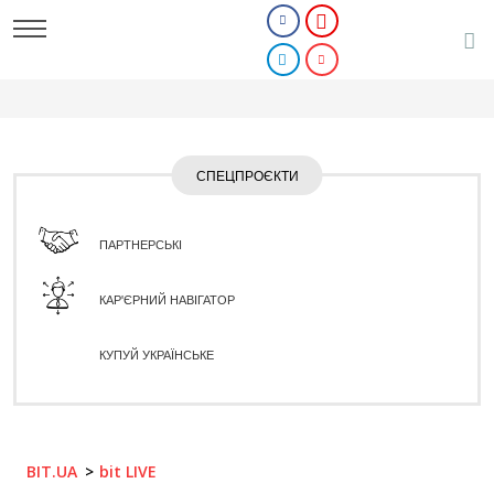
СПЕЦПРОЄКТИ
ПАРТНЕРСЬКІ
КАР'ЄРНИЙ НАВІГАТОР
КУПУЙ УКРАЇНСЬКЕ
BIT.UA
bit LIVE