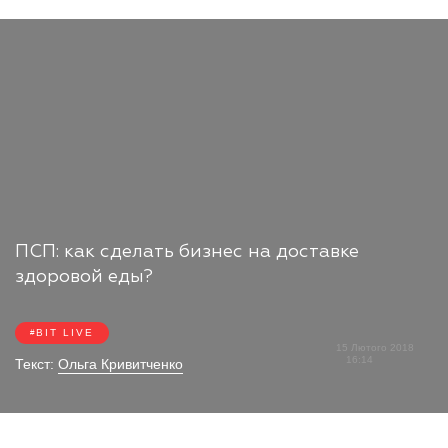
ПСП: как сделать бизнес на доставке
здоровой еды?
BIT LIVE
15 Лютого 2018
16:14
Текст:
Ольга Кривитченко