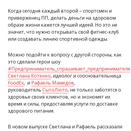
Когда сегодня каждый второй – спортсмен и
приверженец ПП, делать деньги на здоровом
образе жизни кажется лучшей идеей. Но это не
значит, что нужно открывать свой фитнес-клуб
или создавать линию спортивной одежды.
Можно подойти к вопросу с другой стороны, как
это сделали герои шоу
#
Предприниматель_спрашивает_предпринимателя
.
Светлана Котенко
, идеолог и соосновательница
FoodEx
, и
Рафаель Maмедов
,
руководитель
СытоЛюто
, не только заботятся о
здоровье своих клиентов, но и экономят их
время и силы, предоставляя услуги по доставке
здорового питания.
В новом выпуске Светлана и Рафаель рассказали