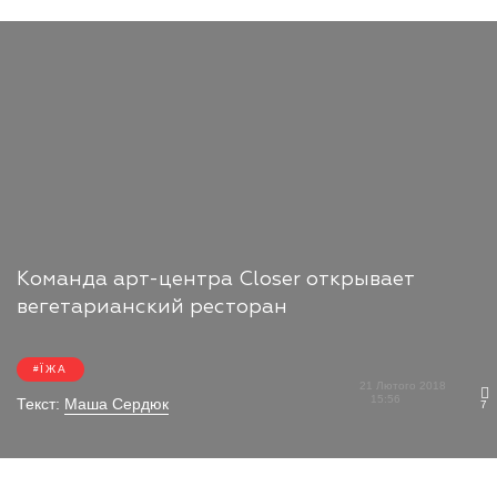
Команда арт-центра Closer открывает
вегетарианский ресторан
ЇЖА
21 Лютого 2018
15:56
Текст:
Маша Сердюк
7