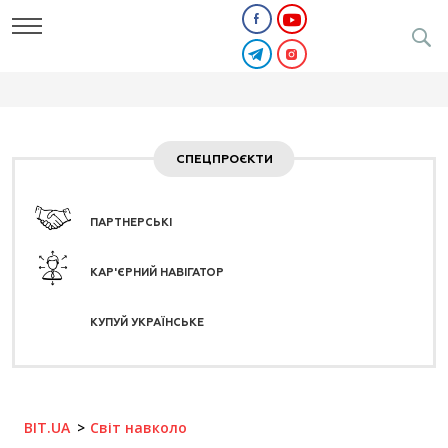
СПЕЦПРОЄКТИ
ПАРТНЕРСЬКІ
КАР'ЄРНИЙ НАВІГАТОР
КУПУЙ УКРАЇНСЬКЕ
BIT.UA
Світ навколо