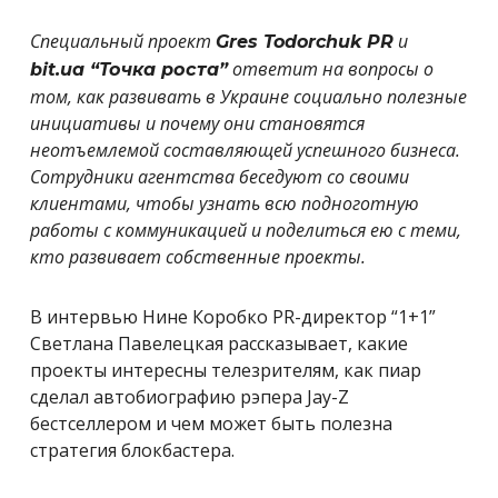
Специальный проект
и
Gres Todorchuk PR
ответит на вопросы о
bit.ua “Точка роста”
том, как развивать в Украине социально полезные
инициативы и почему они становятся
неотъемлемой составляющей успешного бизнеса.
Сотрудники агентства беседуют со своими
клиентами, чтобы узнать всю подноготную
работы с коммуникацией и поделиться ею с теми,
кто развивает собственные проекты.
В интервью Нине Коробко PR-директор “1+1”
Светлана Павелецкая рассказывает, какие
проекты интересны телезрителям, как пиар
сделал автобиографию рэпера Jay-Z
бестселлером и чем может быть полезна
стратегия блокбастера.