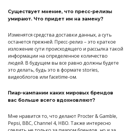
Существует мнение, что пресс-релизы
умирают. Что придет им на замену?
Изменятся средства доставки данных, а суть
останется прежней. Пресс-релиз – это краткое
изложение сути происходящего и рассылка такой
информации на определенное количество
людей. В будущем вы все равно должны будете
это делать, будь это в формате stories,
видеоблогов или facetime-ом.
Пиар-кампании каких мировых брендов
вас больше всего вдохновляют?
Мне нравится то, что делают Procter & Gamble,
Pepsi, BBC, Channel 4, НВО. Также интересно
следить не только за пиаром брендов, но и за