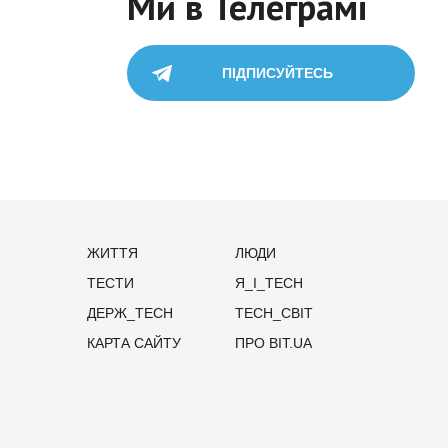
Ми в Телеграмі
ПІДПИСУЙТЕСЬ
ЖИТТЯ
ЛЮДИ
ТЕСТИ
Я_І_TECH
ДЕРЖ_TECH
TECH_СВІТ
КАРТА САЙТУ
ПРО BIT.UA