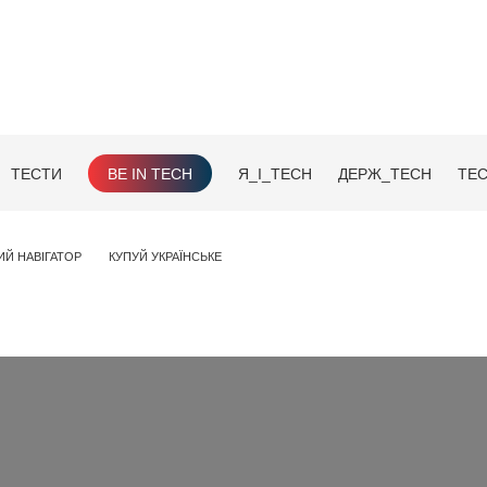
ТЕСТИ
BE IN TECH
Я_І_TECH
ДЕРЖ_TECH
TEC
ИЙ НАВІГАТОР
КУПУЙ УКРАЇНСЬКЕ