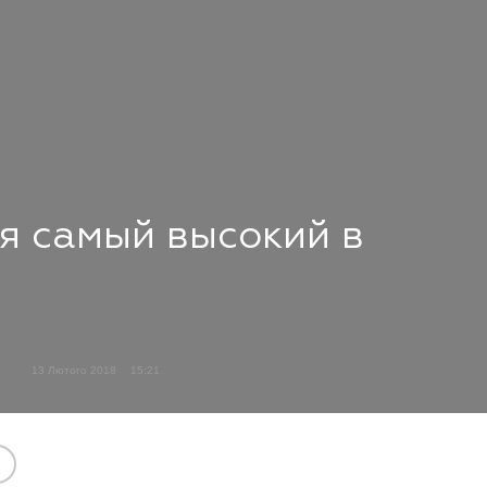
я самый высокий в
13 Лютого 2018
15:21