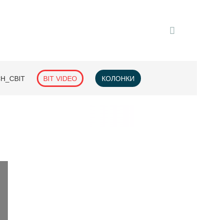
H_СВІТ
BIT VIDEO
КОЛОНКИ