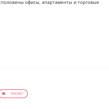
асположены офисы, апартаменты и торговые
POCKET