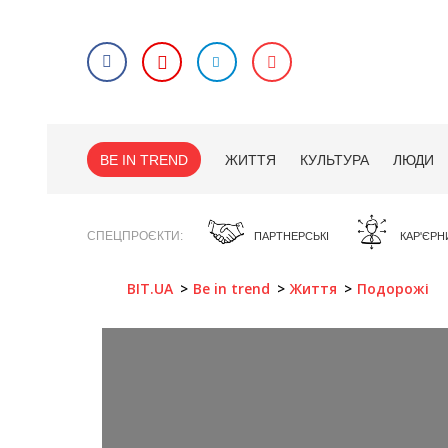
BE IN TREND
ЖИТТЯ
КУЛЬТУРА
ЛЮДИ
СПЕЦПРОЄКТИ
ПАРТНЕРСЬКІ
КАР'ЄРН
BIT.UA
Be in trend
Життя
Подорожі