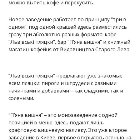
можно выпить кофе и перекусить.
Новое заведение работает по принципу “три в
одном”: под одной крышей здесь разместились
сразу три абсолютно разных формата: кафе
“Львівські пляцки”, бар “П’яна вишня” и книжный
магазин-кофейня от Видавництва Старого Лева.
“Львівські пляцки” предлагают уже знакомые
всем пляцки: пироги и штрудели с разными
начинками и добавками – как сладкими, так и
солеными.
“П’яна вишня” – это монозаведение с одной
позицией в меню: здесь подают лишь
крафтовую вишневую наливку. Это уже второе
заведение в Киеве, первое открылось осенью на