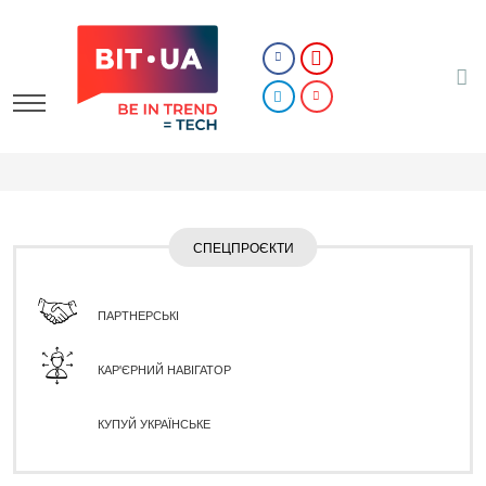
СПЕЦПРОЄКТИ
ПАРТНЕРСЬКІ
КАР'ЄРНИЙ НАВІГАТОР
КУПУЙ УКРАЇНСЬКЕ