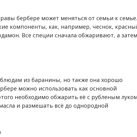
равы бербере может меняться от семьи к семье
ие компоненты, как, например, чеснок, красны
рдамон. Все специи сначала обжаривают, а зате
блюдам из баранины, но также она хорошо
Бербере можно использовать как основной
 этого необходимо обжарить её с рубленым луко
масла и размешать всё до однородной
m