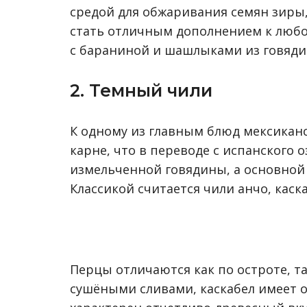
средой для обжаривания семян зиры,
стать отличным дополнением к любом
с бараниной и шашлыками из говяди
2. Темный чили
К одному из главным блюд мексиканс
карне, что в переводе с испанского 
измельченной говядины, а основной 
Классикой считается чили анчо, каска
Перцы отличаются как по остроте, та
сушёными сливами, каскабел имеет о