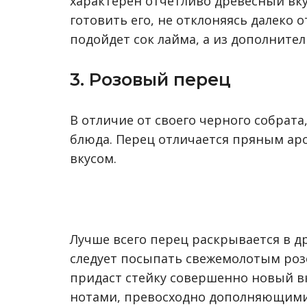
характерен отчетливо древесный вку
готовить его, не отклоняясь далеко 
подойдет сок лайма, а из дополните
3. Розовый перец
В отличие от своего черного собрата
блюда. Перец отличается пряным ар
вкусом.
Лучше всего перец раскрывается в д
следует посыпать свежемолотым роз
придаст стейку совершенно новый в
нотами, превосходно дополняющими 