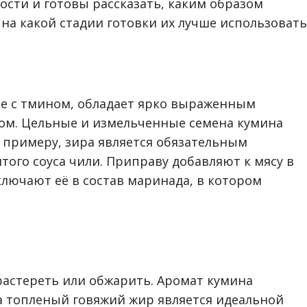
ости и готовы рассказать, каким образом
на какой стадии готовки их лучше использовать
ее с тмином, обладает ярко выраженным
сом. Цельные и измельченные семена кумина
 примеру, зира является обязательным
того соуса чили. Приправу добавляют к мясу в
лючают её в состав маринада, в котором
 растереть или обжарить. Аромат кумина
а топленый говяжий жир является идеальной