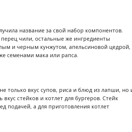
лучила название за свой набор компонентов.
 перец чили, остальные же ингредиенты
лым и черным кунжутом, апельсиновой цедрой,
же семенами мака или рапса.
е только вкус супов, риса и блюд из лапши, но 
 вкус стейков и котлет для бургеров. Стейк
д подачей, а для приготовления котлет