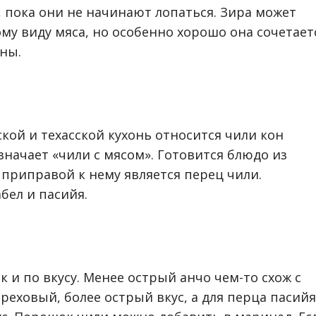
 пока они не начинают лопаться. Зира может
у виду мяса, но особенно хорошо она сочетает
ны.
кой и техасской кухонь относится чили кон
означает «чили с мясом». Готовится блюдо из
приправой к нему является перец чили.
бел и пасийя.
к и по вкусу. Менее острый анчо чем-то схож с
реховый, более острый вкус, а для перца пасийя