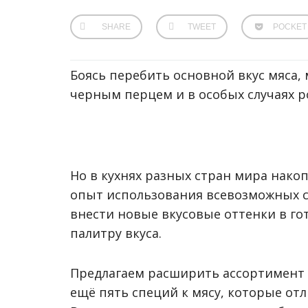
SHARE
TWEET
POCKET
Боясь перебить основной вкус мяса,
черным перцем и в особых случаях 
Но в кухнях разных стран мира нак
опыт использования всевозможных с
внести новые вкусовые оттенки в го
палитру вкуса.
Предлагаем расширить ассортимент 
ещё пять специй к мясу, которые от