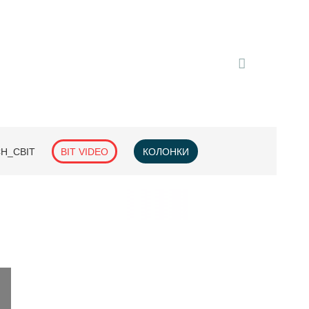
H_СВІТ
BIT VIDEO
КОЛОНКИ