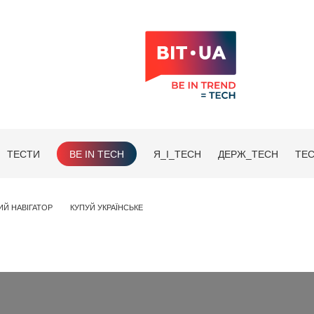
ТЕСТИ
BE IN TECH
Я_І_TECH
ДЕРЖ_TECH
TEC
ИЙ НАВІГАТОР
КУПУЙ УКРАЇНСЬКЕ