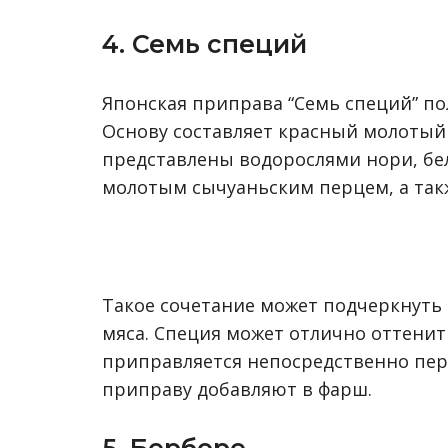
4. Семь специй
Японская приправа “Семь специй” по
Основу составляет красный молотый
представлены водорослями нори, бе
молотым сычуаньским перцем, а так
Такое сочетание может подчеркнуть н
мяса. Специя может отлично оттенить
приправляется непосредственно пере
приправу добавляют в фарш.