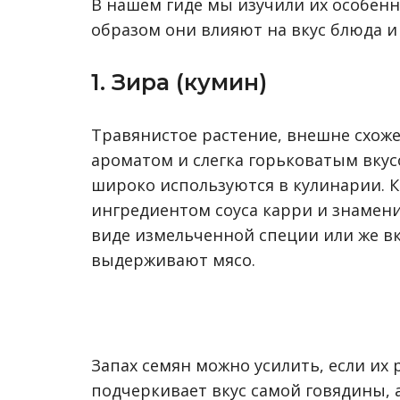
В нашем гиде мы изучили их особенн
образом они влияют на вкус блюда и 
1. Зира (кумин)
Травянистое растение, внешне схож
ароматом и слегка горьковатым вку
широко используются в кулинарии. К
ингредиентом соуса карри и знамени
виде измельченной специи или же вк
выдерживают мясо.
Запах семян можно усилить, если их
подчеркивает вкус самой говядины, 