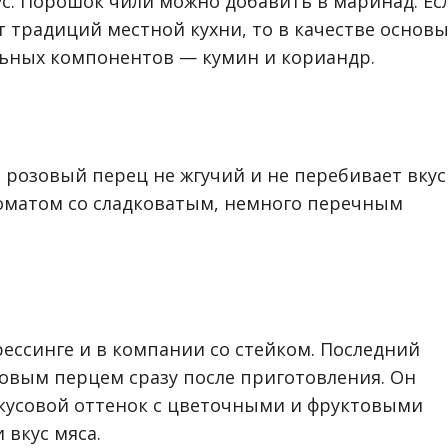
с. Порошок чили можно добавить в маринад. Ес
от традиций местной кухни, то в качестве основ
льных компонентов — кумин и кориандр.
, розовый перец не жгучий и не перебивает вкус
оматом со сладковатым, немного перечным
рессинге и в компании со стейком. Последний
овым перцем сразу после приготовления. Он
кусовой оттенок с цветочными и фруктовыми
вкус мяса.