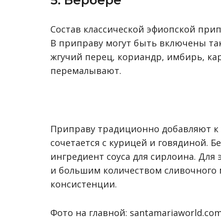
5. Бербере
Состав классической эфиопской прип
В приправу могут быть включены так
жгучий перец, кориандр, имбирь, ка
перемалывают.
Приправу традиционно добавляют к 
сочетается с курицей и говядиной. 
ингредиент соуса для сирлоина. Для
и большим количеством сливочного 
консистенции.
Фото на главной: santamariaworld.co