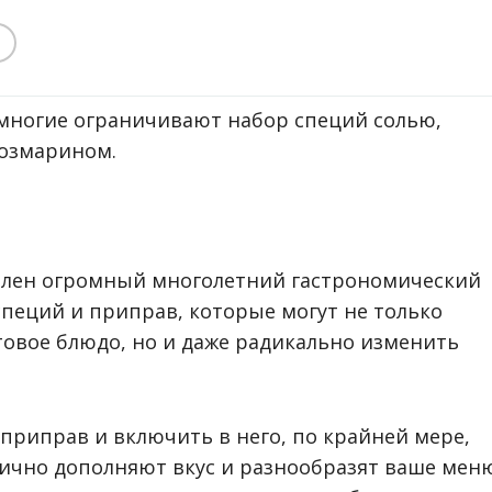
 многие ограничивают набор специй солью,
розмарином.
оплен огромный многолетний гастрономический
пеций и приправ, которые могут не только
товое блюдо, но и даже радикально изменить
приправ и включить в него, по крайней мере,
лично дополняют вкус и разнообразят ваше меню