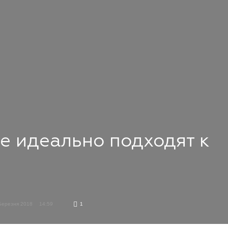
ые идеально подходят к
Березня 2018
14:59
1