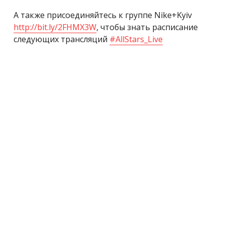
А также присоединяйтесь к группе Nike+Kyiv
http://bit.ly/2FHMX3W
, чтобы знать расписание
следующих трансляций
#
AllStars_Live