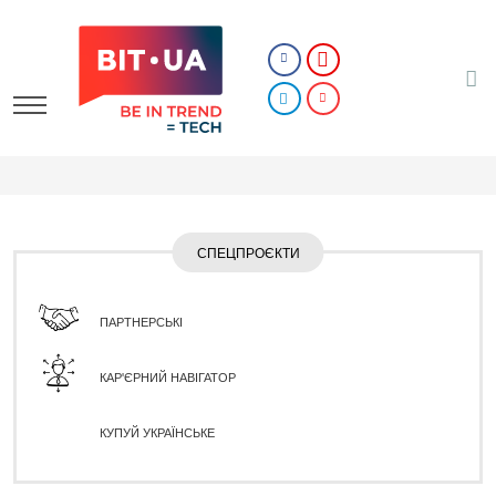
СПЕЦПРОЄКТИ
ПАРТНЕРСЬКІ
КАР'ЄРНИЙ НАВІГАТОР
КУПУЙ УКРАЇНСЬКЕ