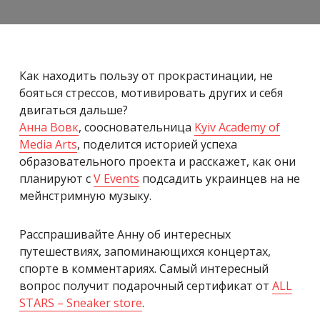
Как находить пользу от прокрастинации, не
бояться стрессов, мотивировать других и себя
двигаться дальше?
Aнна Вовк
, соосновательница
Kyiv Academy of
Media Arts
, поделится историей успеха
образовательного проекта и расскажет, как они
планируют с
V Events
подсадить украинцев на не
мейнстримную музыку.
Расспрашивайте Анну об интересных
путешествиях, запоминающихся концертах,
спорте в комментариях. Самый интересный
вопрос получит подарочный сертификат от
ALL
STARS – Sneaker store
.