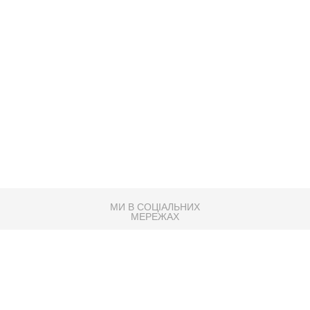
МИ В СОЦІАЛЬНИХ
МЕРЕЖАХ
83K