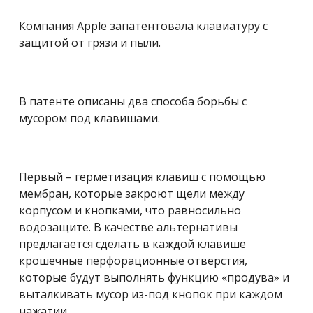
Компания Apple запатентовала клавиатуру с
защитой от грязи и пыли.
В патенте описаны два способа борьбы с
мусором под клавишами.
Первый – герметизация клавиш с помощью
мембран, которые закроют щели между
корпусом и кнопками, что равносильно
водозащите. В качестве альтернативы
предлагается сделать в каждой клавише
крошечные перфорационные отверстия,
которые будут выполнять функцию «продува» и
выталкивать мусор из-под кнопок при каждом
нажатии.