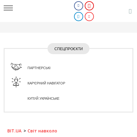
СПЕЦПРОЄКТИ
ПАРТНЕРСЬКІ
КАР'ЄРНИЙ НАВІГАТОР
КУПУЙ УКРАЇНСЬКЕ
BIT.UA
Світ навколо