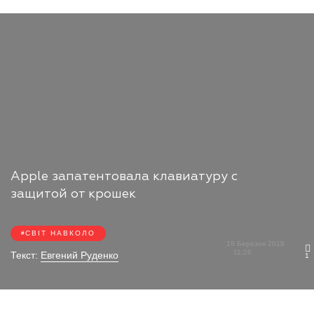
Apple запатентовала клавиатуру с
защитой от крошек
СВІТ НАВКОЛО
19 Березня 2018
11:26
Текст:
Евгений Руденко
1