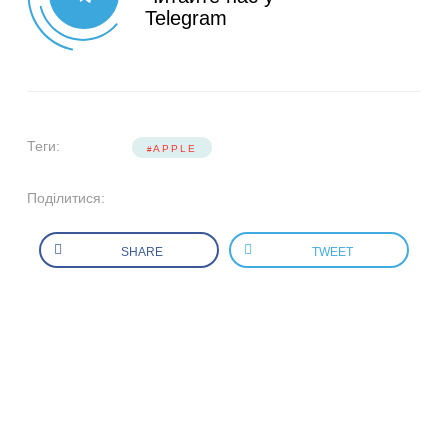
Telegram
Теги:
APPLE
Поділитися:
SHARE
TWEET