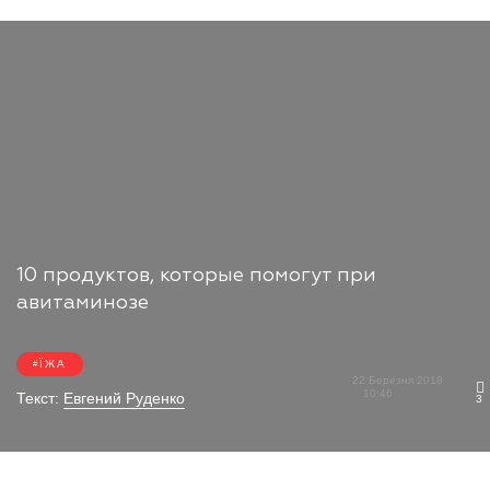
10 продуктов, которые помогут при
авитаминозе
ЇЖА
22 Березня 2018
10:46
Текст:
Евгений Руденко
3