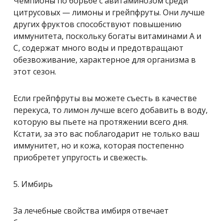
Чемпионы по борьбе с авитаминозом среди
цитрусовых — лимоны и грейпфруты. Они лучше
других фруктов способствуют повышению
иммунитета, поскольку богаты витаминами А и
С, содержат много воды и предотвращают
обезвоживание, характерное для организма в
этот сезон.
Если грейпфруты вы можете съесть в качестве
перекуса, то лимон лучше всего добавить в воду,
которую вы пьете на протяжении всего дня.
Кстати, за это вас поблагодарит не только ваш
иммунитет, но и кожа, которая постепенно
приобретет упругость и свежесть.
5. Имбирь
За лечебные свойства имбиря отвечает