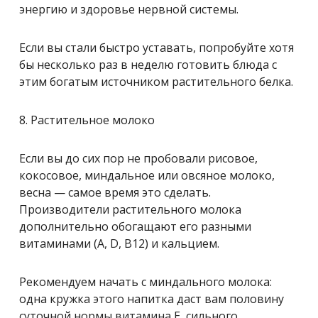
энергию и здоровье нервной системы.
Если вы стали быстро уставать, попробуйте хотя
бы несколько раз в неделю готовить блюда с
этим богатым источником растительного белка.
8. Растительное молоко
Если вы до сих пор не пробовали рисовое,
кокосовое, миндальное или овсяное молоко,
весна — самое время это сделать.
Производители растительного молока
дополнительно обогащают его разными
витаминами (А, D, В12) и кальцием.
Рекомендуем начать с миндального молока:
одна кружка этого напитка даст вам половину
суточной нормы витамина Е, сильного