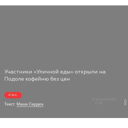
Участники «Уличной еды» открыли на
Подоле кофейню без цен
ЇЖА
19 Березня 2018
17:35
Текст:
Маша Сердюк
3