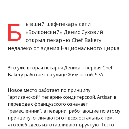
Б
ывший шеф-пекарь сети
«Волконский» Денис Суховий
открыл пекарню Chef Bakery
недалеко от здания Национального цирка.
Это уже вторая пекарня Дениса – первая Chef
Bakery работает на улице Жилянской, 97А.
Новое место работает по принципу
“артизанской” пекарни-кондитерской. А
rtisan в
переводе с французского означает
“ремесленник”, а пекарни, работающие по этому
принципу, отличаются от всех остальных тем,
что хлеб здесь изготавливают вручную. Тесто