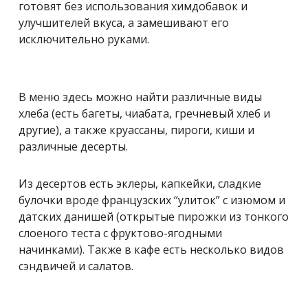
готовят без использования химдобавок и
улучшителей вкуса, а замешивают его
исключительно руками.
В меню здесь можно найти различные виды
хлеба (есть багеты, чиабата, гречневый хлеб и
другие), а также круассаны, пироги, киши и
различные десерты.
Из десертов есть эклеры, капкейки, сладкие
булочки вроде французских “улиток” с изюмом и
датских данишей (открытые пирожки из тонкого
слоеного теста с фруктово-ягодными
начинками). Также в кафе есть несколько видов
сэндвичей и салатов.