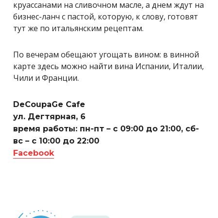
круассанами на сливочном масле, а днем ждут на
бизнес-ланч с пастой, которую, к слову, готовят
тут же по итальянским рецептам.
По вечерам обещают угощать вином: в винной
карте здесь можно найти вина И
спании, Италии,
Чили и Франции.
DeCoupaGe Cafe
ул. Дегтярная, 6
время работы: пн-пт – с 09:00 до 21:00, сб-
вс – с 10:00 до 22:00
Facebook