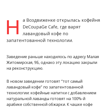
Н
а Воздвиженке открылась кофейня
DeCoupaGe Cafe, где варят
лавандовый кофе по
запатентованной технологии.
Заведение раньше находилось по адресу Малая
Житомирская, 9Б, однако эту локацию закрыли
на реконструкцию.
В новом заведении готовят “тот самый
лавандовый кофе” по запатентованной
технологии: кофейные напитки с добавлением
натуральной лаванды готовят на
100%-й
арабике
собственной обжарки. К чашке кофе