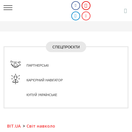
СПЕЦПРОЄКТИ
ПАРТНЕРСЬКІ
КАР'ЄРНИЙ НАВІГАТОР
КУПУЙ УКРАЇНСЬКЕ
BIT.UA
Світ навколо