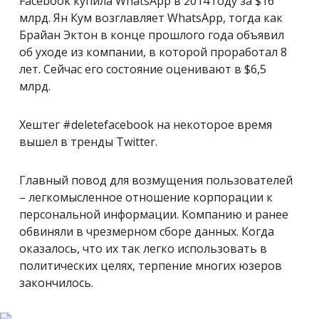
Facebook купила WhatsApp в 2014 году за $16
млрд. Ян Кум возглавляет WhatsApp, тогда как
Брайан Эктон в конце прошлого года объявил
об уходе из компании, в которой проработал 8
лет. Сейчас его состояние оценивают в $6,5
млрд.
Хештег #deletefacebook на некоторое время
вышел в тренды Twitter.
Главный повод для возмущения пользователей
– легкомысленное отношение корпорации к
персональной информации. Компанию и ранее
обвиняли в чрезмерном сборе данных. Когда
оказалось, что их так легко использовать в
политических целях, терпение многих юзеров
закончилось.