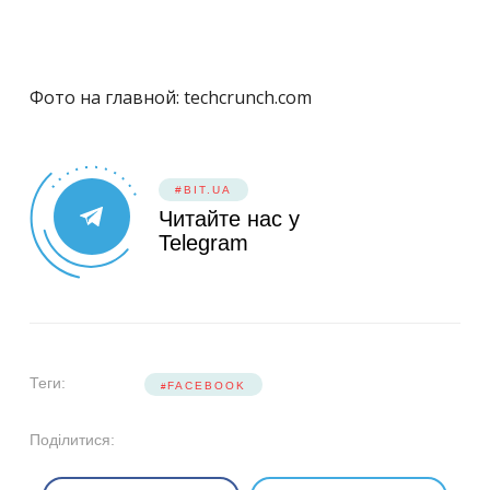
Фото на главной: techcrunch.com
#BIT.UA
Читайте нас у
Telegram
Теги:
FACEBOOK
Поділитися: