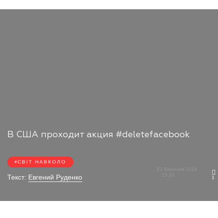
В США проходит акция #deletefacebook
СВІТ НАВКОЛО
22 Березня 2018
15:33
Текст:
Евгений Руденко
1