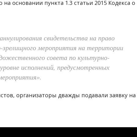
 на основании пункта 1.3 статьи 2015 Кодекса о
аннулирования свидетельства на право
но-зрелищного мероприятия на территории
удожественного совета по культурно-
уровне исполнений, предусмотренных
мероприятия».
стов, организаторы дважды подавали заявку на