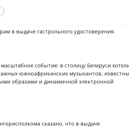
рам в выдаче гастрольного удостоверения.
масштабное событие: в столицу Беларуси хотел
атажных южноафриканских музыкантов, известн
ыми образами и динамичной электронной
нгорисполкома сказано, что в выдаче