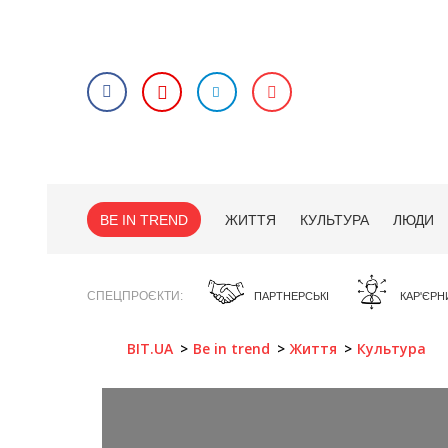
BE IN TREND
ЖИТТЯ
КУЛЬТУРА
ЛЮДИ
СПЕЦПРОЄКТИ
ПАРТНЕРСЬКІ
КАР'ЄРН
BIT.UA
Be in trend
Життя
Культура