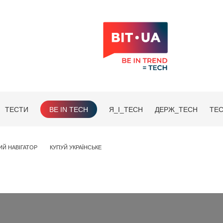
ТЕСТИ
BE IN TECH
Я_І_TECH
ДЕРЖ_TECH
TEC
ИЙ НАВІГАТОР
КУПУЙ УКРАЇНСЬКЕ