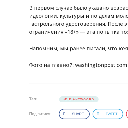
В первом случае было указано возра
идеологии, культуры и по делам мо
гастрольного удостоверения. После э
ограничения «18+» — эта попытка тож
Напомним, мы ранее писали, что юж
Фото на главной: washingtonpost.com
Теги:
DIE ANTWOORD
Поділитися:
SHARE
TWEET