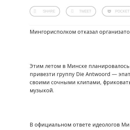
SHARE
TWEET
POCKET
Мингорисполком отказал организато
Этим летом в Минске планировалось 
привезти группу Die Antwoord — эп
своими сочными клипами, фриковат
музыкой.
В официальном ответе идеологов Ми