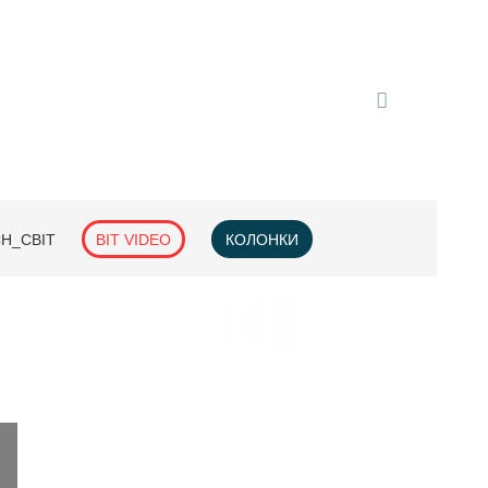
H_СВІТ
BIT VIDEO
КОЛОНКИ