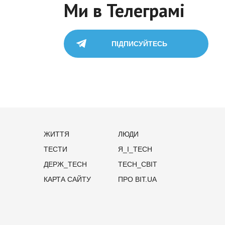
Ми в Телеграмі
ПІДПИСУЙТЕСЬ
ЖИТТЯ
ЛЮДИ
ТЕСТИ
Я_І_TECH
ДЕРЖ_TECH
TECH_СВІТ
КАРТА САЙТУ
ПРО BIT.UA